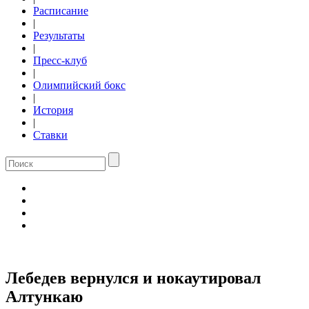
Расписание
|
Результаты
|
Пресс-клуб
|
Олимпийский бокс
|
История
|
Ставки
Лебедев вернулся и нокаутировал
Алтункаю