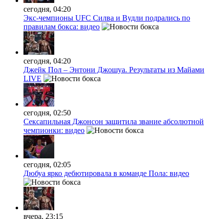
сегодня, 04:20
Экс-чемпионы UFC Силва и Вудли подрались по
правилам бокса: видео
сегодня, 04:20
Джейк Пол – Энтони Джошуа. Результаты из Майами
LIVE
сегодня, 02:50
Сексапильная Джонсон защитила звание абсолютной
чемпионки: видео
сегодня, 02:05
Дюбуа ярко дебютировала в команде Пола: видео
вчера, 23:15