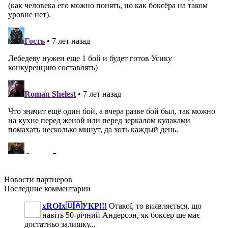
Новости
партнеров
Последние
комментарии
xROIx🇺🇦УКР!!!
Отакої, то виявляється, що
навіть 50-річний Андерсон, як боксер ще має
достатньо залишку...