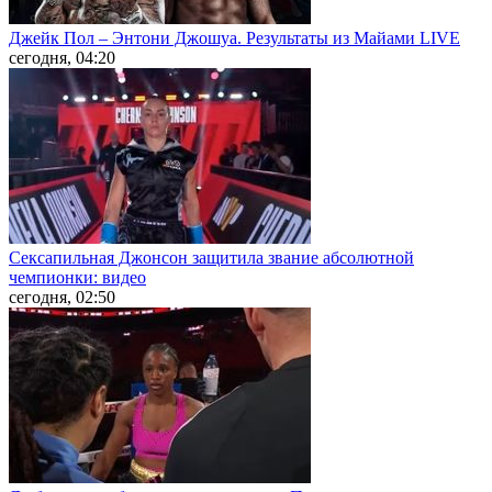
Джейк Пол – Энтони Джошуа. Результаты из Майами LIVE
сегодня, 04:20
Сексапильная Джонсон защитила звание абсолютной
чемпионки: видео
сегодня, 02:50