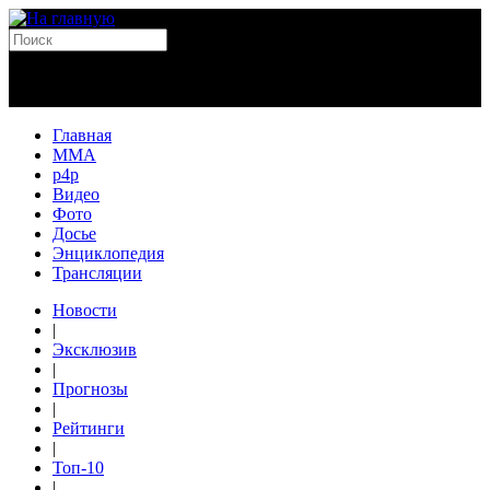
Главная
MMA
p4p
Видео
Фото
Досье
Энциклопедия
Трансляции
Новости
|
Эксклюзив
|
Прогнозы
|
Рейтинги
|
Топ-10
|