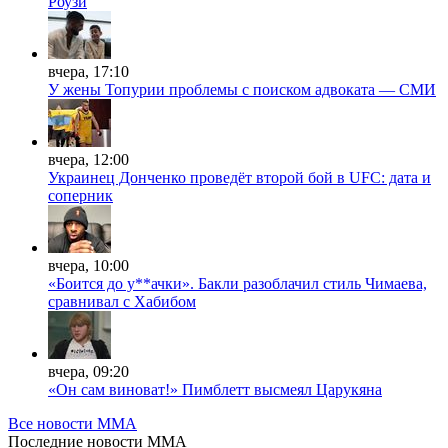
Роузи
вчера, 17:10
У жены Топурии проблемы с поиском адвоката — СМИ
вчера, 12:00
Украинец Донченко проведёт второй бой в UFC: дата и
соперник
вчера, 10:00
«Боится до у**ачки». Бакли разоблачил стиль Чимаева,
сравнивал с Хабибом
вчера, 09:20
«Он сам виноват!» Пимблетт высмеял Царукяна
Все новости MMA
Последние
новости MMA