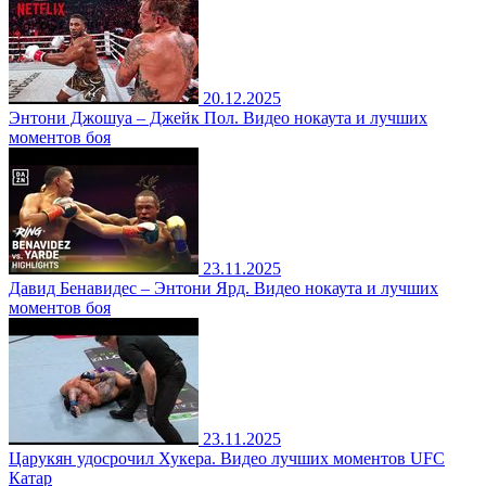
20.12.2025
Энтони Джошуа – Джейк Пол. Видео нокаута и лучших
моментов боя
23.11.2025
Давид Бенавидес – Энтони Ярд. Видео нокаута и лучших
моментов боя
23.11.2025
Царукян удосрочил Хукера. Видео лучших моментов UFC
Катар