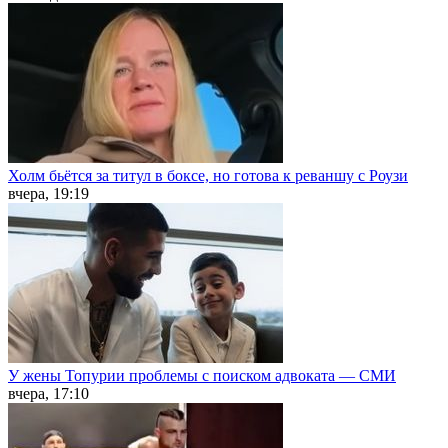
Холм бьётся за титул в боксе, но готова к реваншу с Роузи
вчера, 19:19
У жены Топурии проблемы с поиском адвоката — СМИ
вчера, 17:10