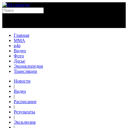
Главная
MMA
p4p
Видео
Фото
Досье
Энциклопедия
Трансляции
Новости
|
Видео
|
Расписание
|
Результаты
|
Эксклюзив
|