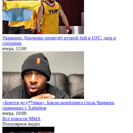
Украинец Донченко проведёт второй бой в UFC: дата и
соперник
вчера, 12:00
«Боится до у**ачки». Бакли разоблачил стиль Чимаева,
сравнивал с Хабибом
вчера, 10:00
Все новости MMA
Популярное
видео