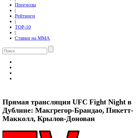
Прогнозы
|
Рейтинги
|
TOP-10
|
Ставки на ММА
Прямая трансляция UFC Fight Night в
Дублине: Макгрегор-Брандао, Пикетт-
Макколл, Крылов-Донован