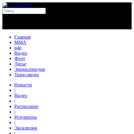
Главная
MMA
p4p
Видео
Фото
Досье
Энциклопедия
Трансляции
Новости
|
Видео
|
Расписание
|
Результаты
|
Эксклюзив
|