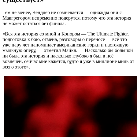
Тем не менее, Чендлер не сомневается — однажды они с
Макгрегором непременно подерутся, потому что эта история
не может остаться без финала.
«Вся эта история со мной и Конором — The Ultimate Fighter,
подготовка к бою, отмена, разговоры о переносе — всё это
уже пару лет напоминает американские горки и настоящую
мыльную оперу, — отметил Майкл. — Насколько бы большой
ни была эта история и насколько глубоко я был в неё
вовлечён, сейчас мне кажется, будто я уже в миллионе миль от
всего этого».