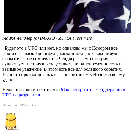
Майкл Чендлер (с) IMAGO / ZUMA Press Wire
«Будет это в UFC или нет, но однажды мы с Конором всё
равно сразимся. Где-нибудь, когда-нибудь, в каком-нибудь
формате, — не сомневается Чендлер. — Эта история
существует, неприязнь существует, но одновременно есть и
взаимное уважение. В этом есть всё для большого события.
Если это произойдёт позже — значит позже. Но я желаю ему
удачи».
Недавно стало известно, что
Макгрегор хотел Чендлера, но в
UFC не разрешили
.
Источник:
ММАjunkie