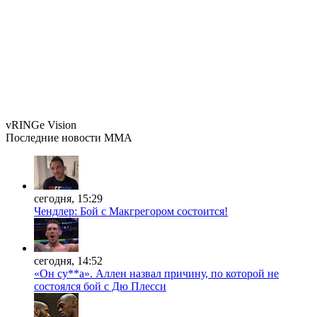
vRINGe
Vision
Последние
новости MMA
сегодня, 15:29
Чендлер: Бой с Макгрегором состоится!
сегодня, 14:52
«Он су**а». Аллен назвал причину, по которой не
состоялся бой с Дю Плесси