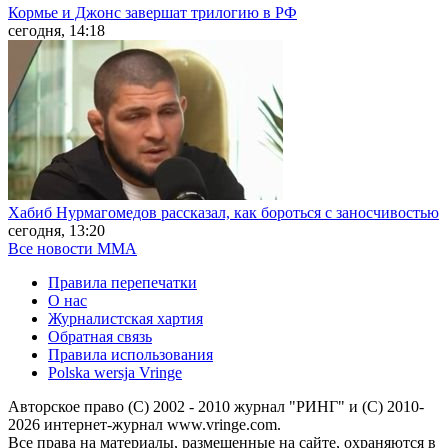
Кормье и Джонс завершат трилогию в РФ
сегодня, 14:18
Хабиб Нурмагомедов рассказал, как бороться с заносчивостью
сегодня, 13:20
Все новости MMA
Правила перепечатки
О нас
Журналистская хартия
Обратная связь
Правила использования
Polska wersja Vringe
Авторское право (С) 2002 - 2010 журнал "РИНГ" и (С) 2010-
2026 интернет-журнал www.vringe.com.
Все права на материалы, размещенные на сайте, охраняются в