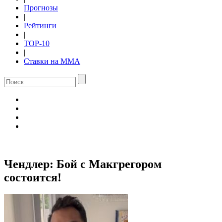
Прогнозы
|
Рейтинги
|
TOP-10
|
Ставки на ММА
Чендлер: Бой с Макгрегором
состоится!