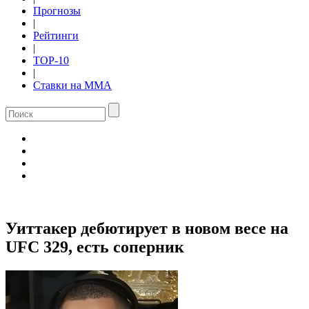
Прогнозы
|
Рейтинги
|
TOP-10
|
Ставки на ММА
Уиттакер дебютирует в новом весе на
UFC 329, есть соперник