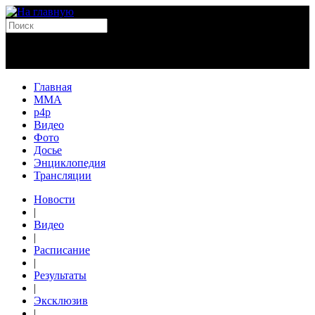
Главная
MMA
p4p
Видео
Фото
Досье
Энциклопедия
Трансляции
Новости
|
Видео
|
Расписание
|
Результаты
|
Эксклюзив
|