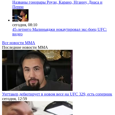
Названы гонорары Роузи, Карано, Нганну, Диаса и
Перри
сегодня, 08:10
45-летнего Малиньяджи нокаутировал экс-боец UFC:
видео
Все новости MMA
Последние
новости MMA
Уиттакер дебютирует в новом весе на UFC 329, есть соперник
сегодня, 12:59