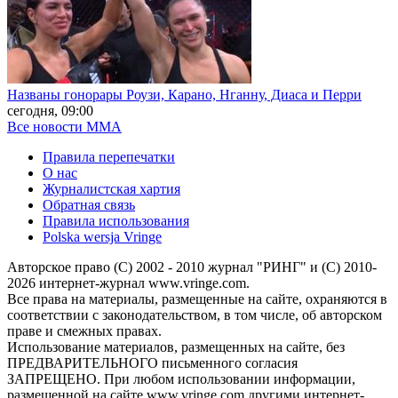
Названы гонорары Роузи, Карано, Нганну, Диаса и Перри
сегодня, 09:00
Все новости MMA
Правила перепечатки
О нас
Журналистская хартия
Обратная связь
Правила использования
Polska wersja Vringe
Авторское право (С) 2002 - 2010 журнал "РИНГ" и (С) 2010-
2026 интернет-журнал www.vringe.com.
Все права на материалы, размещенные на сайте, охраняются в
соответствии с законодательством, в том числе, об авторском
праве и смежных правах.
Использование материалов, размещенных на сайте, без
ПРЕДВАРИТЕЛЬНОГО письменного согласия
ЗАПРЕЩЕНО. При любом использовании информации,
размещенной на сайте www.vringe.com другими интернет-