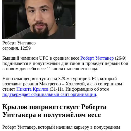
Роберт Уиттакер
сегодня, 12:59
Бывший чемпион UFC в среднем весе
Роберт Уиттакер
(26-9)
поднимается в полутяжёлый дивизион и проведёт первый бой
в новом для себя весе 11 июля нынешнего года.
Новозеландец выступит на 329-м турнире UFC, который
возглавит реванш Макгрегор – Холлоуэй, а его соперником
станет
Никита Крылов
(31-11). Информацию об этом
подтверждает официальный сайт организации
.
Крылов поприветствует Роберта
Уиттакера в полутяжёлом весе
Роберт Уиттакер, который начинал карьеру в полусреднем