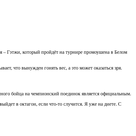
ия – Гэтжи, который пройдёт на турнире промоушена в Белом
ает, что вынужден гонять вес, а это может оказаться зря.
пасного бойца на чемпионский поединок является официальным.
выйдет в октагон, если что-то случится. Я уже на диете. С