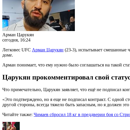
Арман Царукян
сегодня, 16:24
Легковес UFC
Арман Царукян
(23-3), испытывает смешанные ч
доме.
Арман понимает, что ему нужно было соглашаться на такой стат
Царукян прокомментировал свой статус
Что примечательно, Царукян заявляет, что ещё не подписал кон
«Это подтверждено, но я еще не подписал контракт. С одной сто
другой стороны, всегда тяжело быть запасным, но я должен это
Читайте также:
Чимаев сбросил 18 кг в преддверии боя со Ст