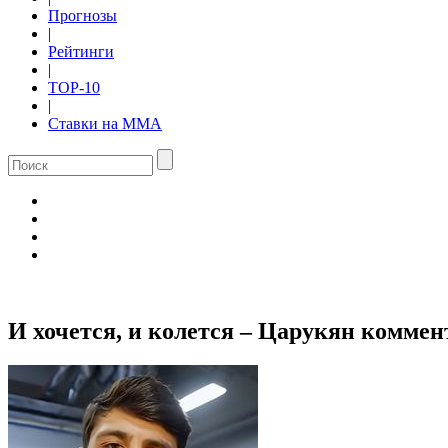
Прогнозы
|
Рейтинги
|
TOP-10
|
Ставки на ММА
И хочется, и колется – Царукян коммен