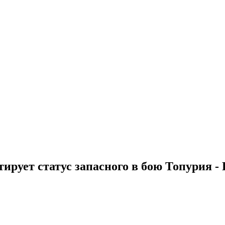
тирует статус запасного в бою Топурия -