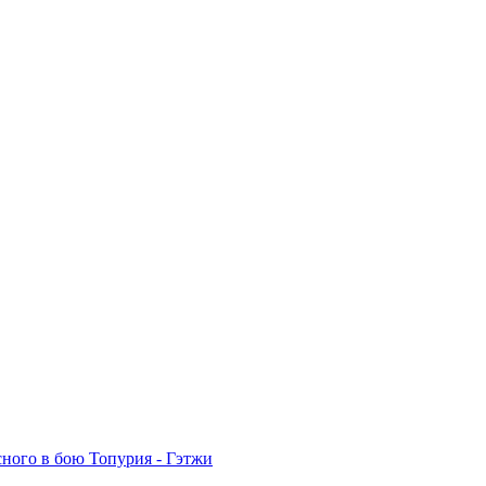
сного в бою Топурия - Гэтжи