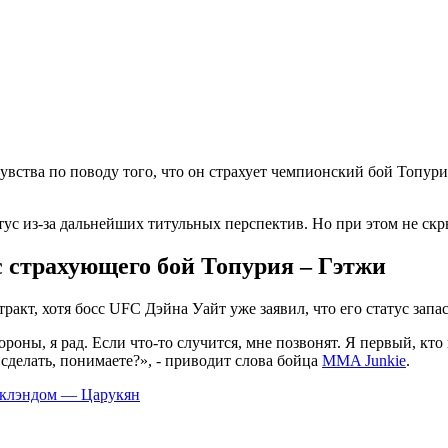
увства по поводу того, что он страхует чемпионский бой Топур
ус из-за дальнейших титульных перспектив. Но при этом не скрыв
 страхующего бой Топурия – Гэтжи
тракт, хотя босс UFC Дэйна Уайт уже заявил, что его статус за
роны, я рад. Если что-то случится, мне позвонят. Я первый, кто 
 сделать, понимаете?», - приводит слова бойца
MMA Junkie
.
риклэндом — Царукян