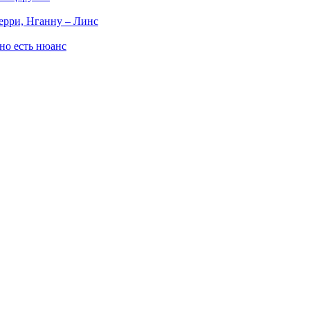
ерри, Нганну – Линс
но есть нюанс