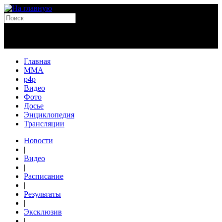
Главная
MMA
p4p
Видео
Фото
Досье
Энциклопедия
Трансляции
Новости
|
Видео
|
Расписание
|
Результаты
|
Эксклюзив
|