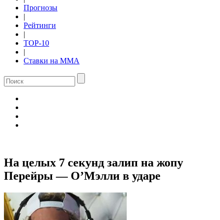
Прогнозы
|
Рейтинги
|
TOP-10
|
Ставки на ММА
На целых 7 секунд залип на жопу
Перейры — О’Мэлли в ударе