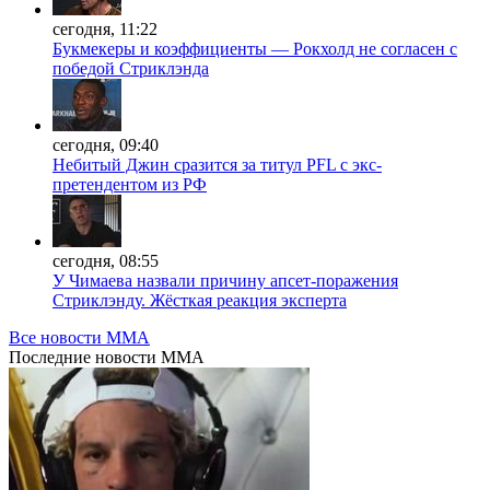
сегодня, 11:22
Букмекеры и коэффициенты — Рокхолд не согласен с
победой Стриклэнда
сегодня, 09:40
Небитый Джин сразится за титул PFL с экс-
претендентом из РФ
сегодня, 08:55
У Чимаева назвали причину апсет-поражения
Стриклэнду. Жёсткая реакция эксперта
Все новости MMA
Последние
новости MMA