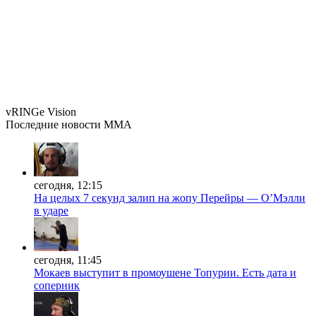
vRINGe
Vision
Последние
новости MMA
сегодня, 12:15
На целых 7 секунд залип на жопу Перейры — О’Мэлли
в ударе
сегодня, 11:45
Мокаев выступит в промоушене Топурии. Есть дата и
соперник