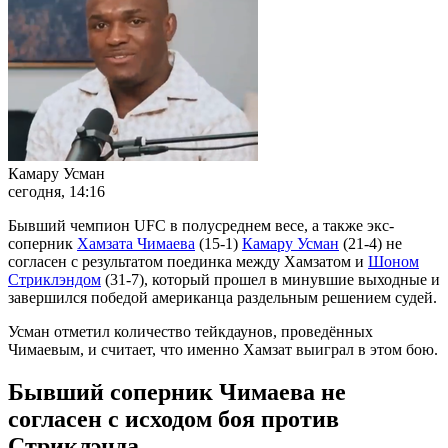
Камару Усман
сегодня, 14:16
Бывший чемпион UFC в полусреднем весе, а также экс-
соперник
Хамзата Чимаева
(15-1)
Камару Усман
(21-4) не
согласен с результатом поединка между Хамзатом и
Шоном
Стриклэндом
(31-7), который прошел в минувшие выходные и
завершился победой американца раздельным решением судей.
Усман отметил количество тейкдаунов, проведённых
Чимаевым, и считает, что именно Хамзат выиграл в этом бою.
Бывший соперник Чимаева не
согласен с исходом боя против
Стриклэнда