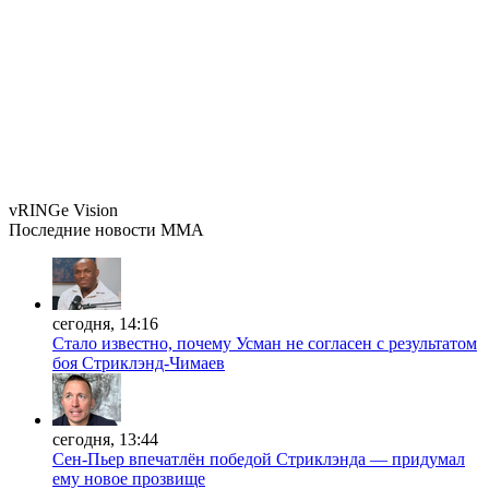
vRINGe
Vision
Последние
новости MMA
сегодня, 14:16
Стало известно, почему Усман не согласен с результатом
боя Стриклэнд-Чимаев
сегодня, 13:44
Сен-Пьер впечатлён победой Стриклэнда — придумал
ему новое прозвище