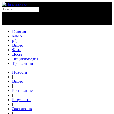
Главная
MMA
p4p
Видео
Фото
Досье
Энциклопедия
Трансляции
Новости
|
Видео
|
Расписание
|
Результаты
|
Эксклюзив
|