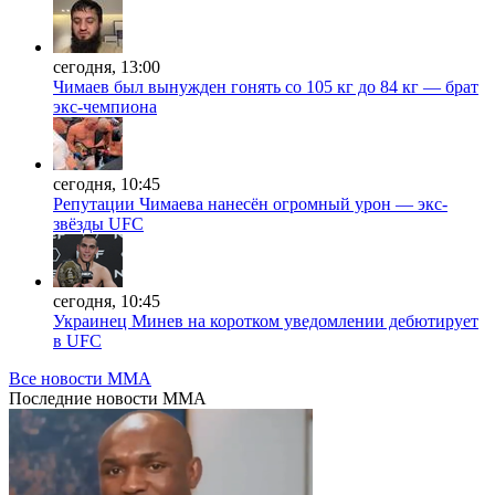
сегодня, 13:00
Чимаев был вынужден гонять со 105 кг до 84 кг — брат
экс-чемпиона
сегодня, 10:45
Репутации Чимаева нанесён огромный урон — экс-
звёзды UFC
сегодня, 10:45
Украинец Минев на коротком уведомлении дебютирует
в UFC
Все новости MMA
Последние
новости MMA