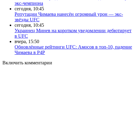
экс-чемпиона
сегодня, 10:45
Репутации Чимаева нанесён огромный урон — экс-
звёзды UFC
сегодня, 10:45
Украинец Минев на коротком уведомлении дебютирует
в UFC
вчера, 15:50
Обновлённые рейтинги UFC: Амосов в топ-10, падение
Чимаева в P4P
Включить комментарии