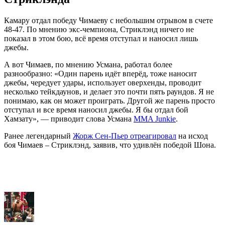
Камару отдал победу Чимаеву с небольшим отрывом в счете
48-47. По мнению экс-чемпиона, Стриклэнд ничего не
показал в этом бою, всё время отступал и наносил лишь
джебы.
А вот Чимаев, по мнению Усмана, работал более
разнообразно: «Один парень идёт вперёд, тоже наносит
джебы, чередует удары, использует оверхенды, проводит
несколько тейкдаунов, и делает это почти пять раундов. Я не
понимаю, как он может проиграть. Другой же парень просто
отступал и все время наносил джебы. Я бы отдал бой
Хамзату», — приводит слова Усмана
MMA Junkie
.
Ранее легендарный
Жорж Сен-Пьер отреагировал
на исход
боя Чимаев – Стриклэнд, заявив, что удивлён победой Шона.