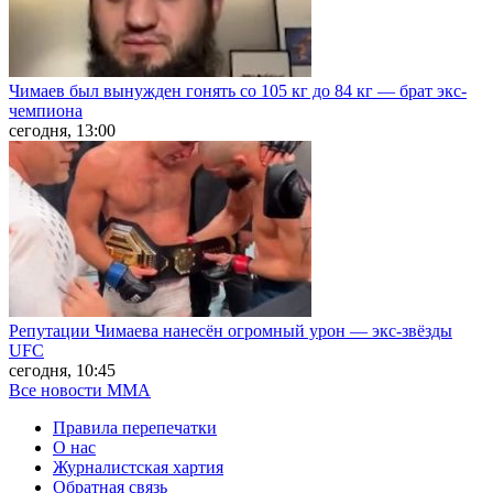
Чимаев был вынужден гонять со 105 кг до 84 кг — брат экс-
чемпиона
сегодня, 13:00
Репутации Чимаева нанесён огромный урон — экс-звёзды
UFC
сегодня, 10:45
Все новости MMA
Правила перепечатки
О нас
Журналистская хартия
Обратная связь