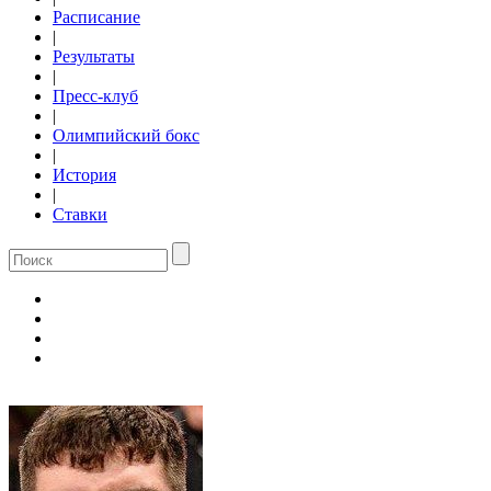
Расписание
|
Результаты
|
Пресс-клуб
|
Олимпийский бокс
|
История
|
Ставки