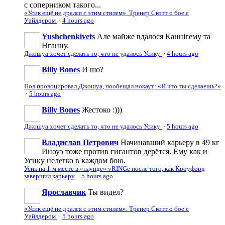
с соперником такого...
«Усик ещё не дрался с этим стилем». Тренер Скотт о бое с
Уайлдером
·
4 hours ago
Yushchenkivets
Але майже вдалося Каннігему та
Нганну.
Джошуа хочет сделать то, что не удалось Усику
·
4 hours ago
Billy Bones
И шо?
Пол провоцировал Джошуа, пообещал нокаут: «И что ты сделаешь?»
·
5 hours ago
Billy Bones
Жестоко :)))
Джошуа хочет сделать то, что не удалось Усику
·
5 hours ago
Владислав Петрович
Начинавший карьеру в 49 кг
Иноуэ тоже против гигантов дерётся. Ему как и
Усику нелегко в каждом бою.
Усик на 1-м месте в «паунде» vRINGe после того, как Кроуфорд
завершил карьеру
·
5 hours ago
Ярославчик
Ты видел?
«Усик ещё не дрался с этим стилем». Тренер Скотт о бое с
Уайлдером
·
5 hours ago