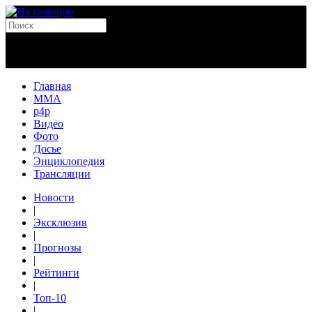
Главная
MMA
p4p
Видео
Фото
Досье
Энциклопедия
Трансляции
Новости
|
Эксклюзив
|
Прогнозы
|
Рейтинги
|
Топ-10
|