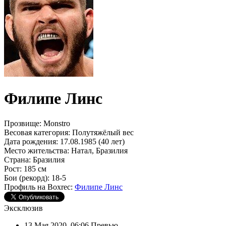
Филипе Линс
Прозвище:
Monstro
Весовая категория:
Полутяжёлый вес
Дата рождения:
17.08.1985 (40 лет)
Место жительства:
Натал, Бразилия
Страна:
Бразилия
Рост:
185 см
Бои (рекорд):
18-5
Профиль на Boxrec:
Филипе Линс
Эксклюзив
13 Мая 2020, 06:06
Превью