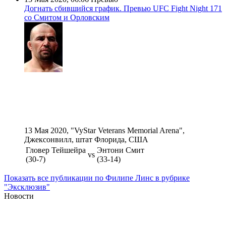
Догнать сбившийся график. Превью UFC Fight Night 171
со Смитом и Орловским
13 Мая 2020, "VyStar Veterans Memorial Arena",
Джексонвилл, штат Флорида, США
Гловер Тейшейра
Энтони Смит
vs
(30-7)
(33-14)
Показать все публикации по Филипе Линс в рубрике
"Эксклюзив"
Новости