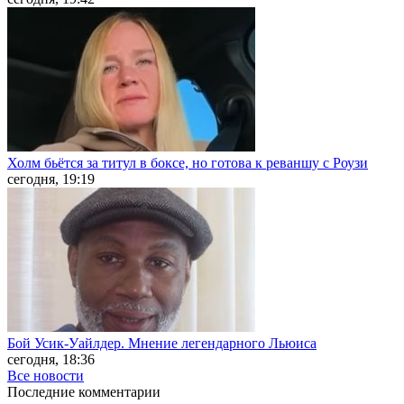
Холм бьётся за титул в боксе, но готова к реваншу с Роузи
сегодня, 19:19
Бой Усик-Уайлдер. Мнение легендарного Льюиса
сегодня, 18:36
Все новости
Последние
комментарии