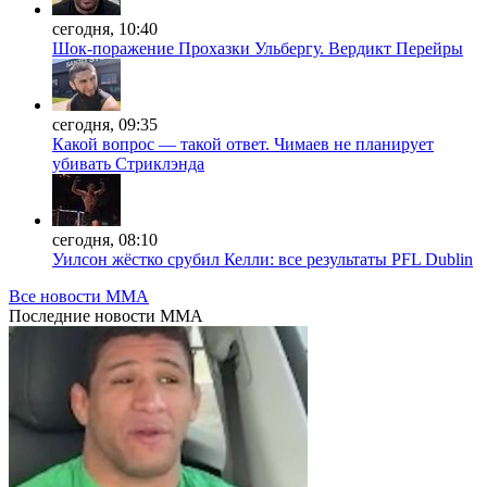
сегодня, 10:40
Шок-поражение Прохазки Ульбергу. Вердикт Перейры
сегодня, 09:35
Какой вопрос — такой ответ. Чимаев не планирует
убивать Стриклэнда
сегодня, 08:10
Уилсон жёстко срубил Келли: все результаты PFL Dublin
Все новости MMA
Последние
новости MMA