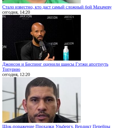
Стало известно, кто даст самый сложный бой Махачеву
сегодня, 14:20
Джонсон и Биспинг оценили шансы Гэтжи апсетнуть
Топурию
сегодня, 12:20
Шок-поражение Прохазки Ульбергу. Вердикт Перейры