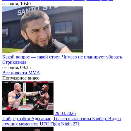
сегодня, 10:40
Какой вопрос — такой ответ. Чимаев не планирует убивать
Стриклэнда
сегодня, 09:35
Все новости MMA
Популярное
видео
29.03.2026
Пайфер забил Адесанью, Грассо выключила Барбер. Видео
лучших моментов UFC Fight Night 271