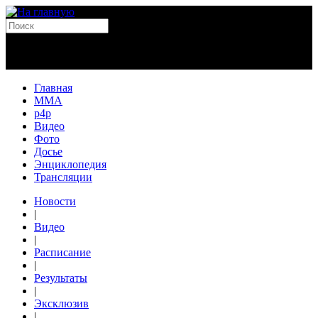
Главная
MMA
p4p
Видео
Фото
Досье
Энциклопедия
Трансляции
Новости
|
Видео
|
Расписание
|
Результаты
|
Эксклюзив
|