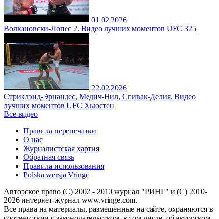
01.02.2026
Волкановски-Лопес 2. Видео лучших моментов UFC 325
22.02.2026
Стриклэнд-Эрнандес, Медич-Нил, Спивак-Делия. Видео
лучших моментов UFC Хьюстон
Все видео
Правила перепечатки
О нас
Журналистская хартия
Обратная связь
Правила использования
Polska wersja Vringe
Авторское право (С) 2002 - 2010 журнал "РИНГ" и (С) 2010-
2026 интернет-журнал www.vringe.com.
Все права на материалы, размещенные на сайте, охраняются в
соответствии с законодательством, в том числе, об авторском