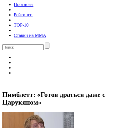
Прогнозы
|
Рейтинги
|
TOP-10
|
Ставки на ММА
Пимблетт: «Готов драться даже с
Царукяном»