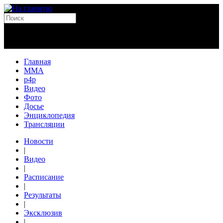
Главная
MMA
p4p
Видео
Фото
Досье
Энциклопедия
Трансляции
Новости
|
Видео
|
Расписание
|
Результаты
|
Эксклюзив
|