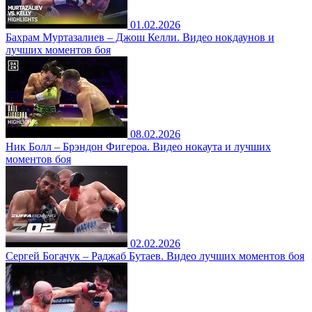
01.02.2026
Бахрам Муртазалиев – Джош Келли. Видео нокдаунов и
лучших моментов боя
08.02.2026
Ник Болл – Брэндон Фигероа. Видео нокаута и лучших
моментов боя
02.02.2026
Сергей Богачук – Раджаб Бутаев. Видео лучших моментов боя