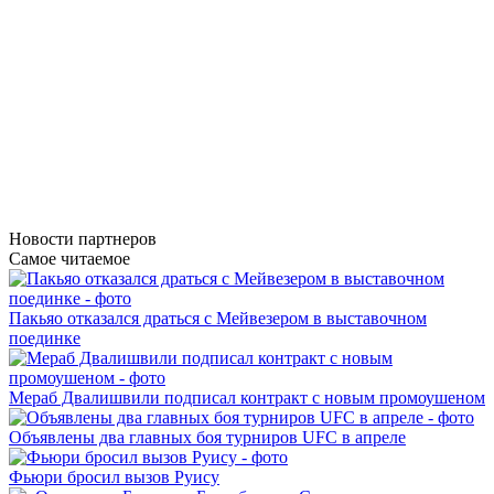
Новости
партнеров
Самое читаемое
Пакьяо отказался драться с Мейвезером в выставочном
поединке
Мераб Двалишвили подписал контракт с новым промоушеном
Объявлены два главных боя турниров UFC в апреле
Фьюри бросил вызов Руису