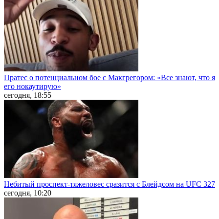
Пратес о потенциальном бое с Макгрегором: «Все знают, что я
его нокаутирую»
сегодня, 18:55
Небитый проспект-тяжеловес сразится с Блейдсом на UFC 327
сегодня, 10:20