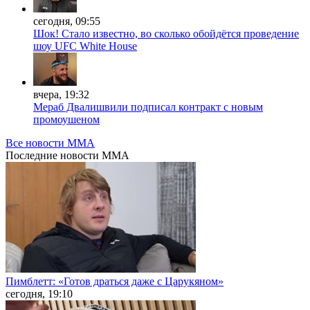
сегодня, 09:55
Шок! Стало известно, во сколько обойдётся проведение
шоу UFC White House
вчера, 19:32
Мераб Двалишвили подписал контракт с новым
промоушеном
Все новости MMA
Последние
новости MMA
Пимблетт: «Готов драться даже с Царукяном»
сегодня, 19:10