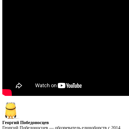
Георгий Победоносцев
Георгий Победоносцев — обозреватель единоборств с 2014