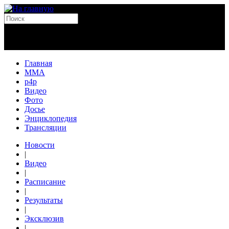
Главная
MMA
p4p
Видео
Фото
Досье
Энциклопедия
Трансляции
Новости
|
Видео
|
Расписание
|
Результаты
|
Эксклюзив
|