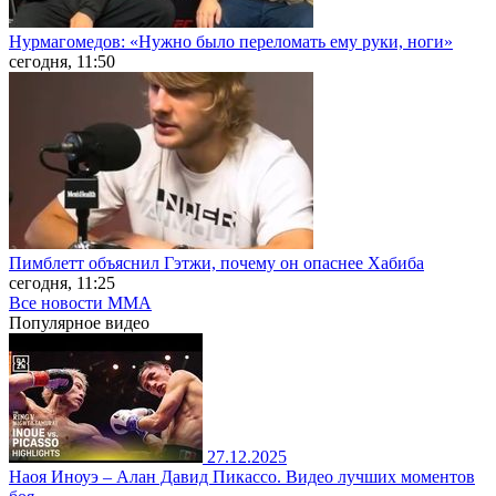
Нурмагомедов: «Нужно было переломать ему руки, ноги»
сегодня, 11:50
Пимблетт объяснил Гэтжи, почему он опаснее Хабиба
сегодня, 11:25
Все новости MMA
Популярное
видео
27.12.2025
Наоя Иноуэ – Алан Давид Пикассо. Видео лучших моментов