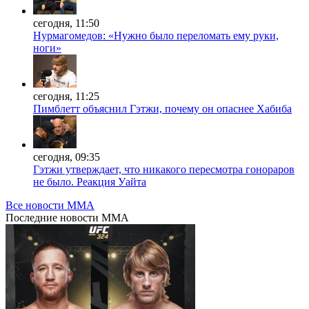
сегодня, 11:50
Нурмагомедов: «Нужно было переломать ему руки,
ноги»
сегодня, 11:25
Пимблетт объяснил Гэтжи, почему он опаснее Хабиба
сегодня, 09:35
Гэтжи утверждает, что никакого пересмотра гонораров
не было. Реакция Уайта
Все новости MMA
Последние
новости MMA