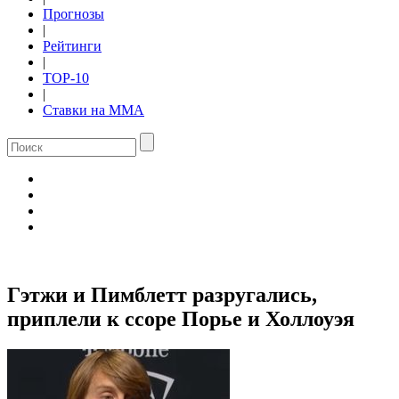
Прогнозы
|
Рейтинги
|
TOP-10
|
Ставки на ММА
Гэтжи и Пимблетт разругались,
приплели к ссоре Порье и Холлоуэя