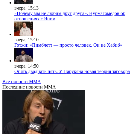
вчера, 15:13
«Почему мы не любим друг друга». Нурмагомедов об
отношениях с Яном
вчера, 15:10
Гэтжи: «Пимблетт — просто человек. Он не Хабиб»
вчера, 14:50
Опять двадцать пять. У Царукяна новая теория заговора
Все новости MMA
Последние
новости MMA