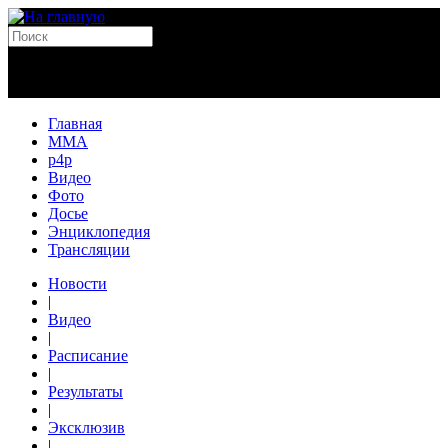
Главная
MMA
p4p
Видео
Фото
Досье
Энциклопедия
Трансляции
Новости
|
Видео
|
Расписание
|
Результаты
|
Эксклюзив
|