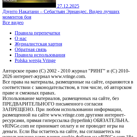
27.12.2025
Дзунто Накатани – Себастьян Эрнандес. Видео лучших
моментов боя
Все видео
Правила перепечатки
О нас
Журналистская хартия
Обратная связь
Правила использования
Polska wersja Vringe
Авторское право (С) 2002 - 2010 журнал "РИНГ" и (С) 2010-
2026 интернет-журнал www.vringe.com.
Все права на материалы, размещенные на сайте, охраняются в
соответствии с законодательством, в том числе, об авторском
праве и смежных правах.
Использование материалов, размещенных на сайте, без
ПРЕДВАРИТЕЛЬНОГО письменного согласия
ЗАПРЕЩЕНО. При любом использовании информации,
размещенной на сайте www.vringe.com другими интернет-
ресурсами, прямая гиперссылка (hyperlink) ОБЯЗАТЕЛЬНА.
vRINGe.com не принимает оплату и не проводит игры на
деньги. Если Вы остаетесь на сайте, вы соглашаетесь на
использование нами ваших cookie-файлов на vRINGe.com 18+