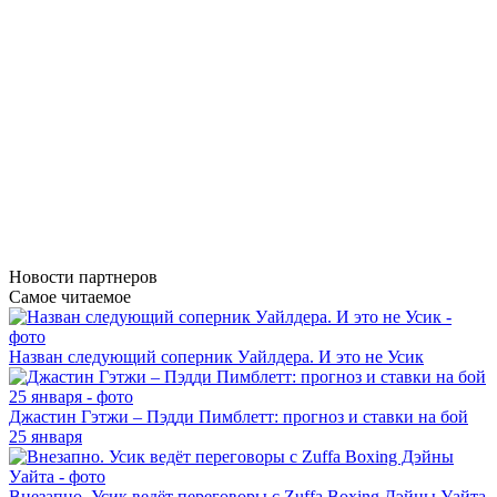
Новости
партнеров
Самое читаемое
Назван следующий соперник Уайлдера. И это не Усик
Джастин Гэтжи – Пэдди Пимблетт: прогноз и ставки на бой
25 января
Внезапно. Усик ведёт переговоры с Zuffa Boxing Дэйны Уайта