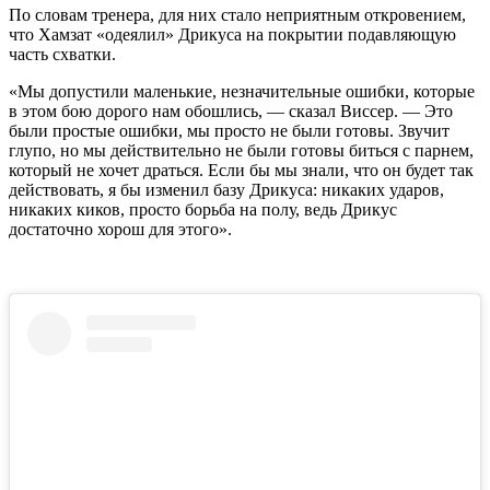
По словам тренера, для них стало неприятным откровением,
что Хамзат «одеялил» Дрикуса на покрытии подавляющую
часть схватки.
«Мы допустили маленькие, незначительные ошибки, которые
в этом бою дорого нам обошлись, — сказал Виссер. — Это
были простые ошибки, мы просто не были готовы. Звучит
глупо, но мы действительно не были готовы биться с парнем,
который не хочет драться. Если бы мы знали, что он будет так
действовать, я бы изменил базу Дрикуса: никаких ударов,
никаких киков, просто борьба на полу, ведь Дрикус
достаточно хорош для этого».