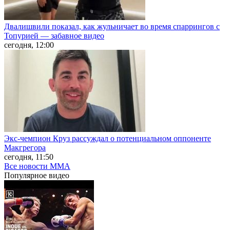
Двалишвили показал, как жульничает во время спаррингов с
Топурией — забавное видео
сегодня, 12:00
Экс-чемпион Круз рассуждал о потенциальном оппоненте
Макгрегора
сегодня, 11:50
Все новости MMA
Популярное
видео