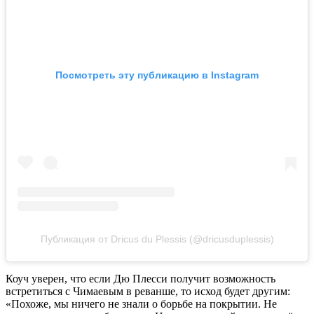
Посмотреть эту публикацию в Instagram
Публикация от Dricus du Plessis (@dricusduplessis)
Коуч уверен, что если Дю Плесси получит возможность
встретиться с Чимаевым в реванше, то исход будет другим:
«Похоже, мы ничего не знали о борьбе на покрытии. Не