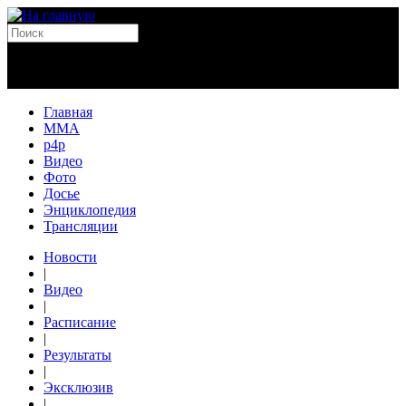
Главная
MMA
p4p
Видео
Фото
Досье
Энциклопедия
Трансляции
Новости
|
Видео
|
Расписание
|
Результаты
|
Эксклюзив
|