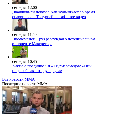
сегодня, 12:00
Двалишвили показал, как жульничает во время
спаррингов с Топурией — забавное видео
сегодня, 11:50
Экс-чемпион Круз рассуждал о потенциальном
оппоненте Макгрегора
сегодня, 10:45
Хабиб о поединке Ян – Нурмагомедов: «Они
недолюбливают друг друга»
Все новости MMA
Последние
новости MMA