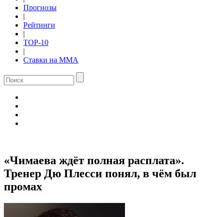
Прогнозы
|
Рейтинги
|
TOP-10
|
Ставки на ММА
«Чимаева ждёт полная расплата».
Тренер Дю Плесси понял, в чём был
промах