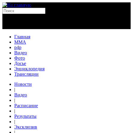
Главная
MMA
p4p
Видео
Фото
Досье
Энциклопедия
Трансляции
Новости
|
Видео
|
Расписание
|
Результаты
|
Эксклюзив
|