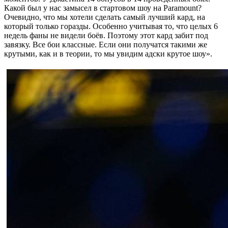
Какой был у нас замысел в стартовом шоу на Paramount?
Очевидно, что мы хотели сделать самый лучший кард, на
который только горазды. Особенно учитывая то, что целых 6
недель фаны не видели боёв. Поэтому этот кард забит под
завязку. Все бои классные. Если они получатся такими же
крутыми, как и в теории, то мы увидим адски крутое шоу».