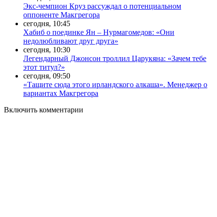
Экс-чемпион Круз рассуждал о потенциальном
оппоненте Макгрегора
сегодня, 10:45
Хабиб о поединке Ян – Нурмагомедов: «Они
недолюбливают друг друга»
сегодня, 10:30
Легендарный Джонсон троллил Царукяна: «Зачем тебе
этот титул?»
сегодня, 09:50
«Тащите сюда этого ирландского алкаша». Менеджер о
вариантах Макгрегора
Включить комментарии