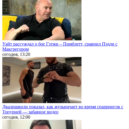
Уайт рассуждал о бое Гэтжи – Пимблетт, сравнил Пэдди с
Макгрегором
сегодня, 13:20
Двалишвили показал, как жульничает во время спаррингов с
Топурией — забавное видео
сегодня, 12:00