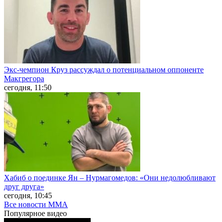
Экс-чемпион Круз рассуждал о потенциальном оппоненте
Макгрегора
сегодня, 11:50
Хабиб о поединке Ян – Нурмагомедов: «Они недолюбливают
друг друга»
сегодня, 10:45
Все новости MMA
Популярное
видео