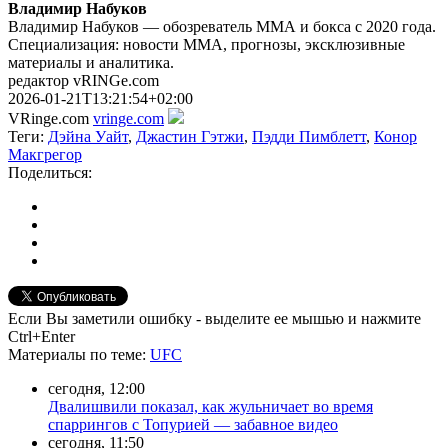
Владимир Набуков
Владимир Набуков — обозреватель ММА и бокса с 2020 года.
Специализация: новости ММА, прогнозы, эксклюзивные
материалы и аналитика.
редактор vRINGe.com
2026-01-21T13:21:54+02:00
VRinge.com
vringe.com
Теги:
Дэйна Уайт
,
Джастин Гэтжи
,
Пэдди Пимблетт
,
Конор
Макгрегор
Поделиться:
Если Вы заметили ошибку - выделите ее мышью и нажмите
Ctrl+Enter
Материалы
по теме
:
UFC
сегодня, 12:00
Двалишвили показал, как жульничает во время
спаррингов с Топурией — забавное видео
сегодня, 11:50