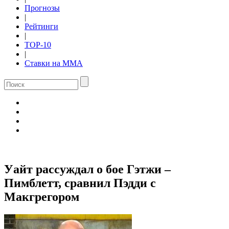
Прогнозы
|
Рейтинги
|
TOP-10
|
Ставки на ММА
Уайт рассуждал о бое Гэтжи –
Пимблетт, сравнил Пэдди с
Макгрегором