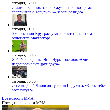
сегодня, 12:00
Двалишвили показал, как жульничает во время
спаррингов с Топурией — забавное видео
сегодня, 11:50
Экс-чемпион Круз рассуждал о потенциальном
оппоненте Макгрегора
сегодня, 10:45
Хабиб о поединке Ян – Нурмагомедов: «Они
недолюбливают друг друга»
сегодня, 10:30
Легендарный Джонсон троллил Царукяна: «Зачем тебе
этот титул?»
Все новости MMA
Последние
новости MMA