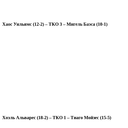
Хаос Уильямс (12-2) – ТКО 3 – Мигель Баэса (10-1)
Хоэль Альварес (18-2) – ТКО 1 – Тиаго Мойзес (15-5)