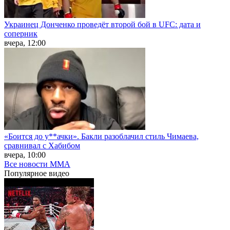
Украинец Донченко проведёт второй бой в UFC: дата и
соперник
вчера, 12:00
«Боится до у**ачки». Бакли разоблачил стиль Чимаева,
сравнивал с Хабибом
вчера, 10:00
Все новости MMA
Популярное
видео