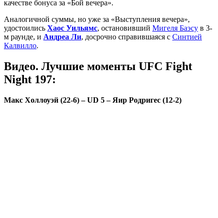
качестве бонуса за «Бой вечера».
Аналогичной суммы, но уже за «Выступления вечера»,
удостоились
Хаос Уильямс
, остановивший
Мигеля Баэсу
в 3-
м раунде, и
Андреа Ли
, досрочно справившаяся с
Синтией
Калвилло
.
Видео. Лучшие моменты UFC Fight
Night 197:
Макс Холлоуэй (22-6) – UD 5 – Яир Родригес (12-2)