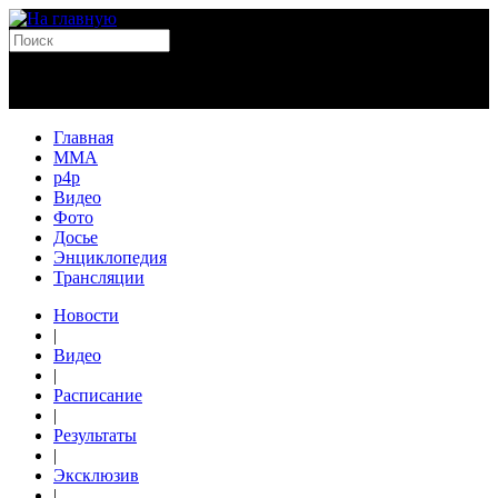
Главная
MMA
p4p
Видео
Фото
Досье
Энциклопедия
Трансляции
Новости
|
Видео
|
Расписание
|
Результаты
|
Эксклюзив
|