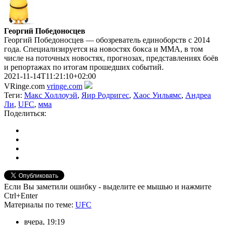
Георгий Победоносцев
Георгий Победоносцев — обозреватель единоборств с 2014
года. Специализируется на новостях бокса и ММА, в том
числе на поточных новостях, прогнозах, представлениях боёв
и репортажах по итогам прошедших событий.
2021-11-14T11:21:10+02:00
VRinge.com
vringe.com
Теги:
Макс Холлоуэй
,
Яир Родригес
,
Хаос Уильямс
,
Андреа
Ли
,
UFC
,
мма
Поделиться:
Если Вы заметили ошибку - выделите ее мышью и нажмите
Ctrl+Enter
Материалы
по теме
:
UFC
вчера, 19:19