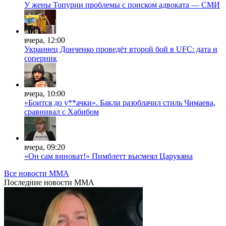
У жены Топурии проблемы с поиском адвоката — СМИ
вчера, 12:00
Украинец Донченко проведёт второй бой в UFC: дата и
соперник
вчера, 10:00
«Боится до у**ачки». Бакли разоблачил стиль Чимаева,
сравнивал с Хабибом
вчера, 09:20
«Он сам виноват!» Пимблетт высмеял Царукяна
Все новости MMA
Последние
новости MMA