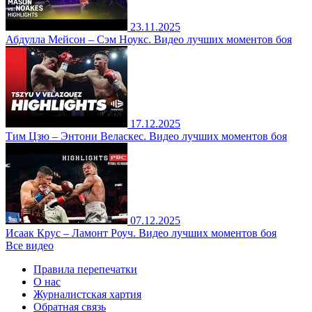
23.11.2025
Абдулла Мейсон – Сэм Ноукс. Видео лучших моментов боя
17.12.2025
Тим Цзю – Энтони Веласкес. Видео лучших моментов боя
07.12.2025
Исаак Крус – Ламонт Роуч. Видео лучших моментов боя
Все видео
Правила перепечатки
О нас
Журналистская хартия
Обратная связь