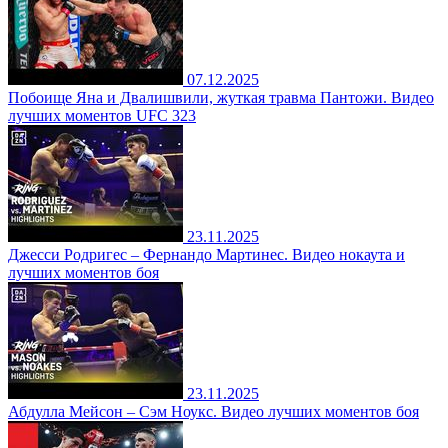
07.12.2025
Побоище Яна и Двалишвили, жуткая травма Пантожи. Видео
лучших моментов UFC 323
23.11.2025
Джесси Родригес – Фернандо Мартинес. Видео нокаута и
лучших моментов боя
23.11.2025
Абдулла Мейсон – Сэм Ноукс. Видео лучших моментов боя