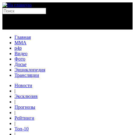
Главная
MMA
p4p
Видео
Фото
Досье
Энциклопедия
Трансляции
Новости
|
Эксклюзив
|
Прогнозы
|
Рейтинги
|
Топ-10
|