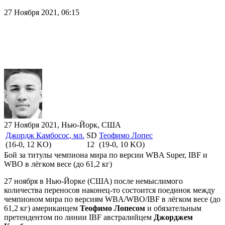
27 Ноября 2021, 06:15
27 Ноября 2021, Нью-Йорк, США
Джордж Камбосос, мл.
SD
Теофимо Лопес
(16-0, 12 KO)
12
(19-0, 10 KO)
Бой за титулы чемпиона мира по версии WBA Super, IBF и
WBO в лёгком весе (до 61,2 кг)
27 ноября в Нью-Йорке (США) после немыслимого
количества переносов наконец-то состоится поединок между
чемпионом мира по версиям WBA/WBO/IBF в лёгком весе (до
61,2 кг) американцем
Теофимо Лопесом
и обязательным
претендентом по линии IBF австралийцем
Джорджем