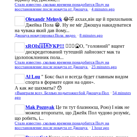
Стало известно, сколько времени понадобится Полу на
восстановление после нокаута от Джошуа
·
4 minutes ago
Olexandr Melnyk
😂🤣 аххах,він ще й прихильник
Джейка Пола 😁. Ну не міг Джошуа накидуватися
на чувака який дав йому...
Джошуа нокаутировал Пола: видео
·
8 minutes ago
xROIx🇺🇦УКР!!!
🤦🏻‍♂️🤮О, "головний" вщент
дискредитований тутешній лайнозист мак та
ідолопоклонник пола...
Стало известно, сколько времени понадобится Полу на
восстановление после нокаута от Джошуа
·
25 minutes ago
Al Lou
" Бокс был и всегда будет главным видом
спорта в формате один на один».
А как же шахматы? 😯
«Выиграли все». Беллью подытожил бой Джошуа-Пол
·
54 minutes
ago
Mak Poznyak
Це ти тут блазнюєш, Рою) І ніяк не
можеш второпати, що Джейк Пол чудово розуміє,
що робить, і...
Стало известно, сколько времени понадобится Полу на
восстановление после нокаута от Джошуа
·
1 hour ago