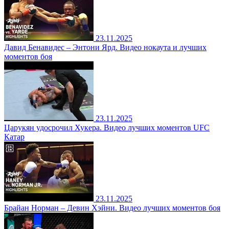
23.11.2025
Давид Бенавидес – Энтони Ярд. Видео нокаута и лучших
моментов боя
23.11.2025
Царукян удосрочил Хукера. Видео лучших моментов UFC
Катар
23.11.2025
Брайан Норман – Девин Хэйни. Видео лучших моментов боя