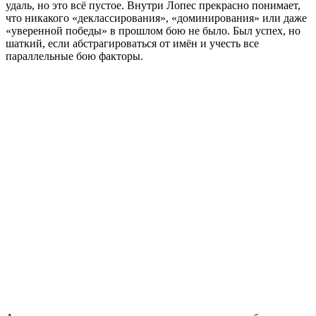
удаль, но это всё пустое. Внутри Лопес прекрасно понимает,
что никакого «деклассирования», «доминирования» или даже
«уверенной победы» в прошлом бою не было. Был успех, но
шаткий, если абстрагироваться от имён и учесть все
параллельные бою факторы.