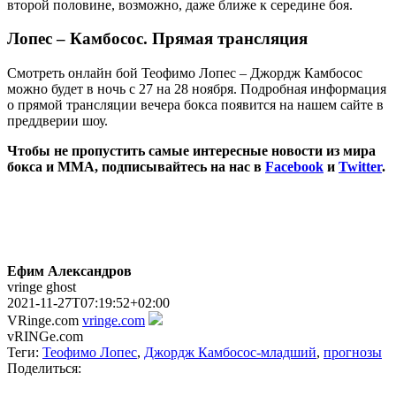
второй половине, возможно, даже ближе к середине боя.
Лопес – Камбосос. Прямая трансляция
Смотреть онлайн бой Теофимо Лопес – Джордж Камбосос
можно будет в ночь с 27 на 28 ноября. Подробная информация
о прямой трансляции вечера бокса появится на нашем сайте в
преддверии шоу.
Чтобы не пропустить самые интересные новости из мира
бокса и ММА, подписывайтесь на нас в
Facebook
и
Twitter
.
Ефим Александров
vringe ghost
2021-11-27T07:19:52+02:00
VRinge.com
vringe.com
vRINGe.com
Теги:
Теофимо Лопес
,
Джордж Камбосос-младший
,
прогнозы
Поделиться: