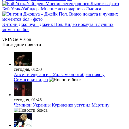
Бой Усик-Уайлдер. Мнение легендарного Льюиса
Энтони Джошуа – Джейк Пол. Видео нокаута и лучших
моментов боя
vRINGe
Vision
Последние
новости
сегодня, 01:50
Апсет и ещё апсет! Уильямсон отобрал пояс у
Симпсона: видео
сегодня, 01:45
Чемпион Украины Куриленко уступил Мартину