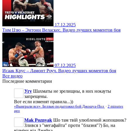
17.12.2025
Тим Цзю – Энтони Веласкес. Видео лучших моментов боя
07.12.2025
Исаак Крус – Ламонт Роуч. Видео лучших моментов боя
Все видео
Последние
комментарии
Угу
Шахматы не зрелищны, в них нокауты
запрещены.
Вот если изменят правила...))
«Выиграли все». Беллью подытожил бой Джошуа-Пол
·
2 minutes
ago
Mak Poznyak
Шо там твій улюблений жопошник?
Злився з "мегафайта" проти "блазня"?) Бо, на
відміну від Джейка,...