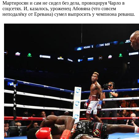
Мартиросян и сам не сидел без дела, провоцируя Чарло в
соцсетях. И, казалось, уроженец Абовяна (что совсем
неподалёку от Еревана) сумел выпросить у чемпиона реванш.