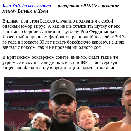
Был Хэй, да весь вышел
— репортаж vRINGe о реванше
между Беллью и Хэем
Видимо, при этом Баффер случайно подхватил с собой
опасный юмор-вирус. А как иначе объяснить шутку от экс-
капитана сборной Англии по футболу Рио Фердинанда?
Известный в прошлом футболист, решивший в октябре 2017-
го года в возрасте 39 лет начать боксёрскую карьеру, на днях
завязал с боксом, так и не проведя ни одного боя.
В Британском боксёрском совете, видимо, сидят такие же
угрюмые и скучные людишки, как и в IBF — боксёрскую
лицензию Фердинанду в организации выдать отказались.