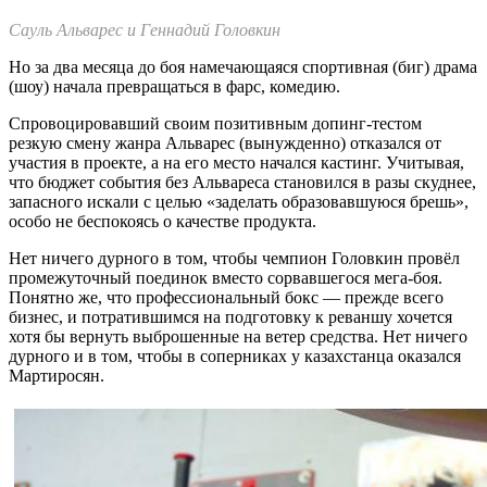
Сауль Альварес и Геннадий Головкин
Но за два месяца до боя намечающаяся спортивная (биг) драма
(шоу) начала превращаться в фарс, комедию.
Спровоцировавший своим позитивным допинг-тестом
резкую смену жанра Альварес (вынужденно) отказался от
участия в проекте, а на его место начался кастинг. Учитывая,
что бюджет события без Альвареса становился в разы скуднее,
запасного искали с целью «заделать образовавшуюся брешь»,
особо не беспокоясь о качестве продукта.
Нет ничего дурного в том, чтобы чемпион Головкин провёл
промежуточный поединок вместо сорвавшегося мега-боя.
Понятно же, что профессиональный бокс — прежде всего
бизнес, и потратившимся на подготовку к реваншу хочется
хотя бы вернуть выброшенные на ветер средства. Нет ничего
дурного и в том, чтобы в соперниках у казахстанца оказался
Мартиросян.