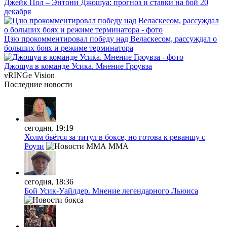
Джейк Пол – Энтони Джошуа: прогноз и ставки на бой 20
декабря
Цзю прокомментировал победу над Веласкесом, рассуждал о
больших боях и режиме терминатора
Джошуа в команде Усика. Мнение Гроувза
vRINGe
Vision
Последние
новости
сегодня, 19:19
Холм бьётся за титул в боксе, но готова к реваншу с
Роузи
MMA
сегодня, 18:36
Бой Усик-Уайлдер. Мнение легендарного Льюиса