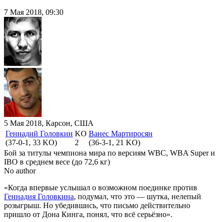
7 Мая 2018, 09:30
5 Мая 2018, Карсон, США
Геннадий Головкин
KO
Ванес Мартиросян
(37-0-1, 33 KO)
2
(36-3-1, 21 KO)
Бой за титулы чемпиона мира по версиям WBC, WBA Super и
IBO в среднем весе (до 72,6 кг)
No author
«Когда впервые услышал о возможном поединке против
Геннадия Головкина
, подумал, что это — шутка, нелепый
розыгрыш. Но убедившись, что письмо действительно
пришло от Дона Кинга, понял, что всё серьёзно».