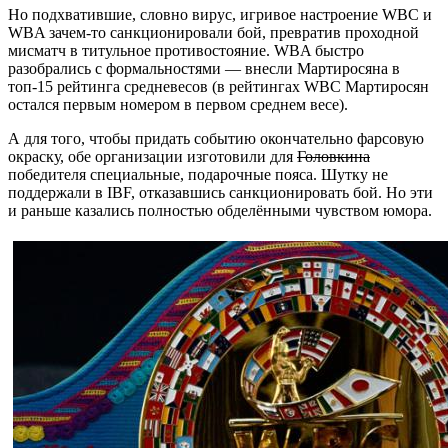
Но подхватившие, словно вирус, игривое настроение WBC и
WBA зачем-то санкционировали бой, превратив проходной
мисматч в титульное противостояние. WBA быстро
разобрались с формальностями — внесли Мартиросяна в
топ-15 рейтинга средневесов (в рейтингах WBC Мартиросян
остался первым номером в первом среднем весе).
А для того, чтобы придать событию окончательно фарсовую
окраску, обе организации изготовили для
Головкина
победителя специальные, подарочные пояса. Шутку не
поддержали в IBF, отказавшись санкционировать бой. Но эти
и раньше казались полностью обделёнными чувством юмора.