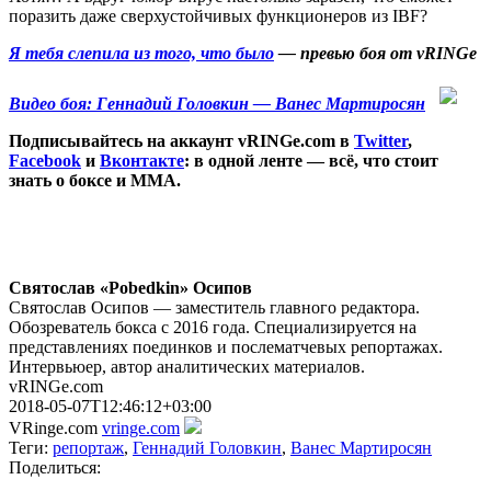
поразить даже сверхустойчивых функционеров из IBF?
Я тебя слепила из того, что было
— превью боя от vRINGe
Видео боя: Геннадий Головкин — Ванес Мартиросян
Подписывайтесь на аккаунт vRINGe.com в
Twitter
,
Facebook
и
Вконтакте
: в одной ленте — всё, что стоит
знать о боксе и ММА.
Святослав «Pobedkin» Осипов
Святослав Осипов — заместитель главного редактора.
Обозреватель бокса с 2016 года. Специализируется на
представлениях поединков и послематчевых репортажах.
Интервьюер, автор аналитических материалов.
vRINGe.com
2018-05-07T12:46:12+03:00
VRinge.com
vringe.com
Теги:
репортаж
,
Геннадий Головкин
,
Ванес Мартиросян
Поделиться: