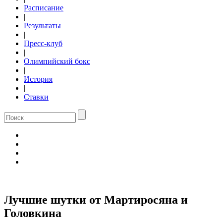
Расписание
|
Результаты
|
Пресс-клуб
|
Олимпийский бокс
|
История
|
Ставки
Лучшие шутки от Мартиросяна и
Головкина