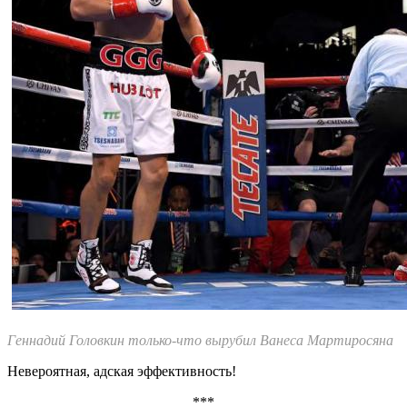
Геннадий Головкин только-что вырубил Ванеса Мартиросяна
Невероятная, адская эффективность!
***