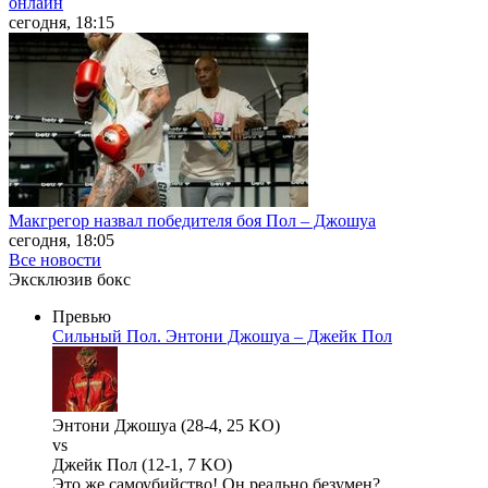
онлайн
сегодня, 18:15
Макгрегор назвал победителя боя Пол – Джошуа
сегодня, 18:05
Все новости
Эксклюзив бокс
Превью
Сильный Пол. Энтони Джошуа – Джейк Пол
Энтони Джошуа (28-4, 25 KO)
vs
Джейк Пол (12-1, 7 KO)
Это же самоубийство! Он реально безумен?