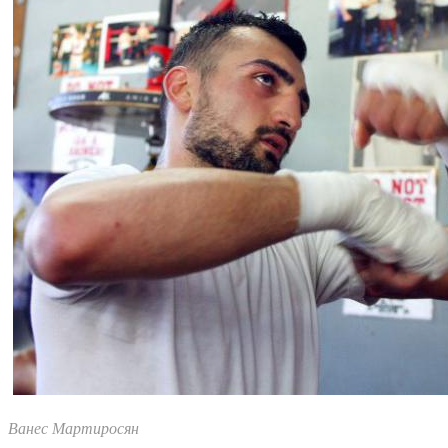
Ванес Мартиросян