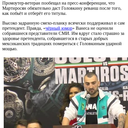
Промоутер-ветеран пообещал на пресс-конференции, что
Мартиросян обязательно даст Головкину реванш после того,
как побьёт и отберёт его титулы.
Высоко задранную смехо-планку всячески поддерживал и сам
претендент. Правда, «
чёрный юмор
» Ванеса не оценили
собравшиеся представители СМИ. Им вдруг стало страшно за
здоровье претендента, собравшегося в старых добрых
мексиканских традициях помериться с Головкиным ударной
мощью.