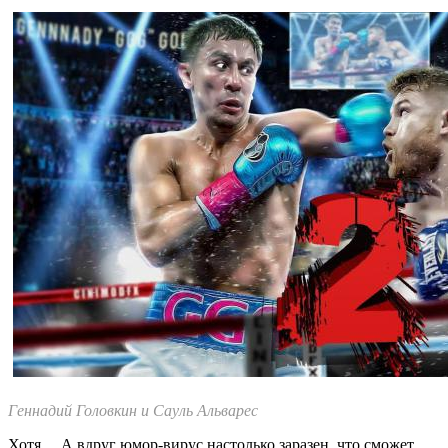
Геннадий Головкин и Сауль Альварес
Хотя… А вдруг юмор-вирус настолько заразен, что сможет