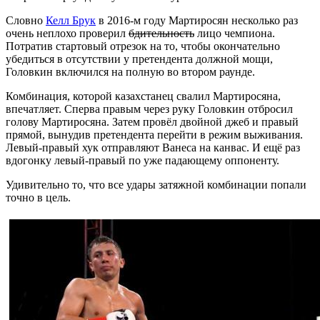
Словно
Келл Брук
в 2016-м году Мартиросян несколько раз
очень неплохо проверил
бдительность
лицо чемпиона.
Потратив стартовый отрезок на то, чтобы окончательно
убедиться в отсутствии у претендента должной мощи,
Головкин включился на полную во втором раунде.
Комбинация, которой казахстанец свалил Мартиросяна,
впечатляет. Сперва правым через руку Головкин отбросил
голову Мартиросяна. Затем провёл двойной джеб и правый
прямой, вынудив претендента перейти в режим выживания.
Левый-правый хук отправляют Ванеса на канвас. И ещё раз
вдогонку левый-правый по уже падающему оппоненту.
Удивительно то, что все удары затяжной комбинации попали
точно в цель.