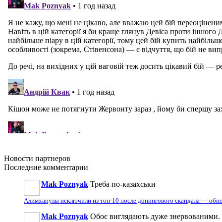
Новости
партнеров
Последние
комментарии
Mak Poznyak
Треба по-казахськи
Алимханулы исключили из топ-10 после допингового скандала — обн
Mak Poznyak
Обоє виглядають дуже знервованими. В