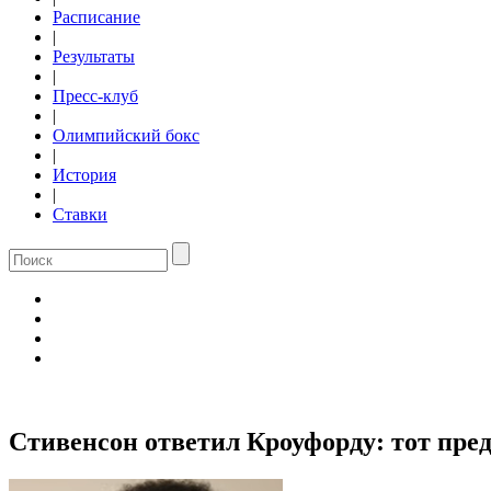
Расписание
|
Результаты
|
Пресс-клуб
|
Олимпийский бокс
|
История
|
Ставки
Стивенсон ответил Кроуфорду: тот пред