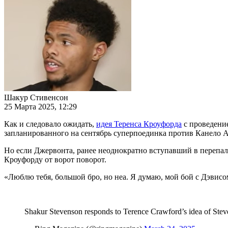
Шакур Стивенсон
25 Марта 2025, 12:29
Как и следовало ожидать,
идея Теренса Кроуфорда
с проведени
запланированного на сентябрь суперпоединка против Канело А
Но если Джервонта, ранее неоднократно вступавший в перепал
Кроуфорду от ворот поворот.
«Люблю тебя, большой бро, но неа. Я думаю, мой бой с Дэвис
Shakur Stevenson responds to Terence Crawford’s idea of Stev