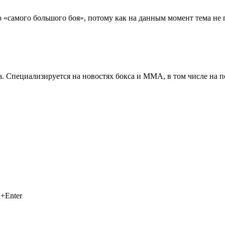
о «самого большого боя», потому как на данным момент тема не 
. Специализируется на новостях бокса и ММА, в том числе на п
+Enter