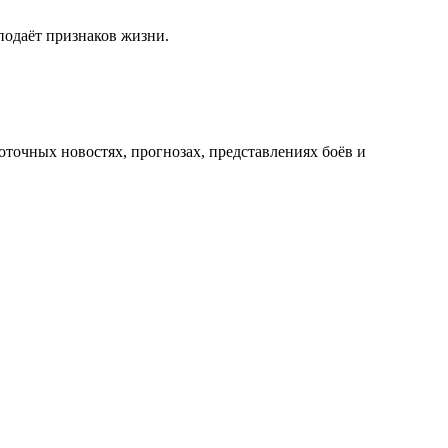
подаёт признаков жизни.
оточных новостях, прогнозах, представлениях боёв и