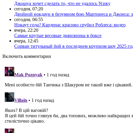
Джошуа хочет сделать то, что не удалось Усику
сегодня, 07:20
Двойной нокдаун в безумном бою Мартинеса и Джонса: з
сегодня, 06:55
Нокаут года? Карденас красиво срубил Роблеса: видео
вчера, 22:20
Самые крутые весовые дивизионы в боксе
вчера, 12:45
Сорван титульный бой в последнем крупном шоу 2025 го
Включить комментарии