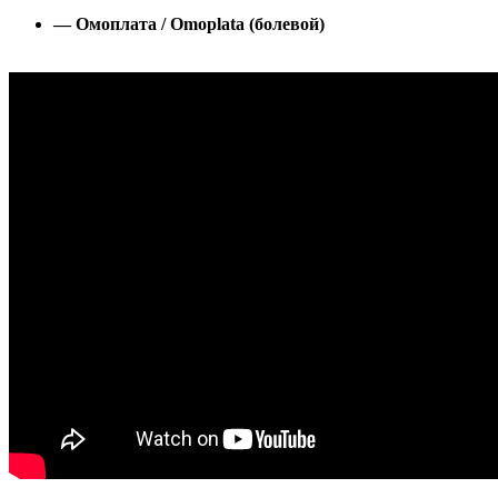
— Омоплата / Omoplata (болевой)