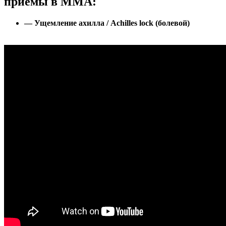
приёмы в ММА:
— Ущемление ахилла / Achilles lock (болевой)