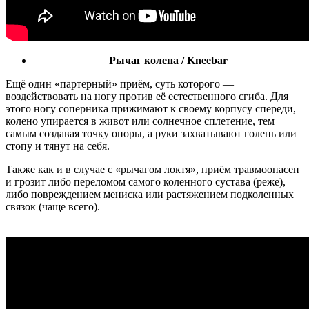
Рычаг колена / Kneebar
Ещё один «партерный» приём, суть которого —
воздействовать на ногу против её естественного сгиба. Для
этого ногу соперника прижимают к своему корпусу спереди,
колено упирается в живот или солнечное сплетение, тем
самым создавая точку опоры, а руки захватывают голень или
стопу и тянут на себя.
Также как и в случае с «рычагом локтя», приём травмоопасен
и грозит либо переломом самого коленного сустава (реже),
либо повреждением мениска или растяжением подколенных
связок (чаще всего).