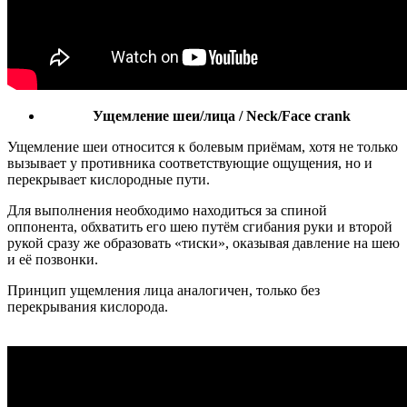
Ущемление шеи/лица / Neck/Face crank
Ущемление шеи относится к болевым приёмам, хотя не только
вызывает у противника соответствующие ощущения, но и
перекрывает кислородные пути.
Для выполнения необходимо находиться за спиной
оппонента, обхватить его шею путём сгибания руки и второй
рукой сразу же образовать «тиски», оказывая давление на шею
и её позвонки.
Принцип ущемления лица аналогичен, только без
перекрывания кислорода.