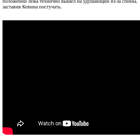
положении лёжа технично вышел на удушающий из-за спины,
заставив Кевина постучать.