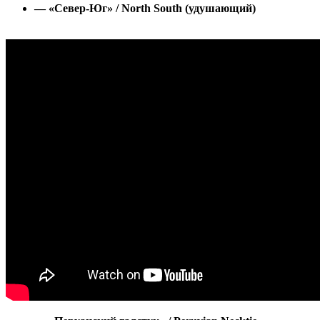
— «Север-Юг» / North South (удушающий)