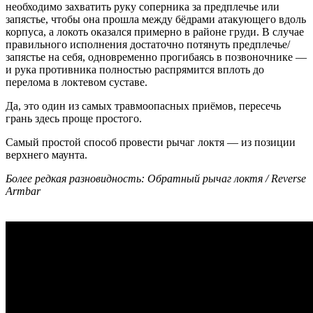
необходимо захватить руку соперника за предплечье или
запястье, чтобы она прошла между бёдрами атакующего вдоль
корпуса, а локоть оказался примерно в районе груди. В случае
правильного исполнения достаточно потянуть предплечье/
запястье на себя, одновременно прогибаясь в позвоночнике —
и рука противника полностью распрямится вплоть до
перелома в локтевом суставе.
Да, это один из самых травмоопасных приёмов, пересечь
грань здесь проще простого.
Самый простой способ провести рычаг локтя — из позиции
верхнего маунта.
Более редкая разновидность: Обратный рычаг локтя / Reverse
Armbar