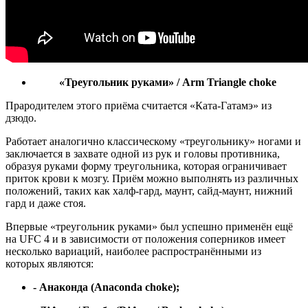
«Треугольник руками» / Arm Triangle choke
Прародителем этого приёма считается «Ката-Гатамэ» из
дзюдо.
Работает аналогично классическому «треугольнику» ногами и
заключается в захвате одной из рук и головы противника,
образуя руками форму треугольника, которая ограничивает
приток крови к мозгу. Приём можно выполнять из различных
положений, таких как халф-гард, маунт, сайд-маунт, нижний
гард и даже стоя.
Впервые «треугольник руками» был успешно применён ещё
на UFC 4 и в зависимости от положения соперников имеет
несколько вариаций, наиболее распространёнными из
которых являются:
- Анаконда (Anaconda choke);