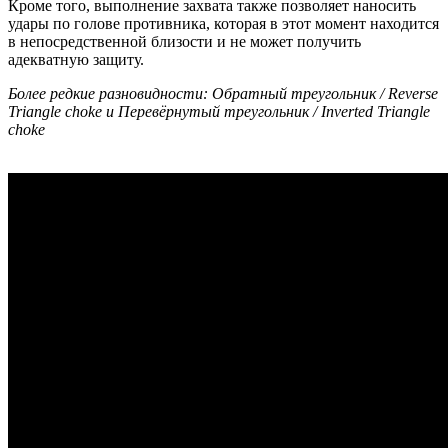
Кроме того, выполнение захвата также позволяет наносить
удары по голове противника, которая в этот момент находится
в непосредственной близости и не может получить
адекватную защиту.
Более редкие разновидности: Обратный треугольник / Reverse
Triangle choke и Перевёрнутый треугольник / Inverted Triangle
choke