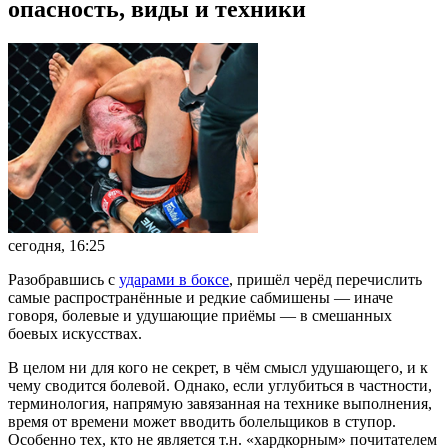
опасность, виды и техники
сегодня, 16:25
Разобравшись с
ударами в боксе
, пришёл черёд перечислить
самые распространённые и редкие сабмишены — иначе
говоря, болевые и удушающие приёмы — в смешанных
боевых искусствах.
В целом ни для кого не секрет, в чём смысл удушающего, и к
чему сводится болевой. Однако, если углубиться в частности,
терминология, напрямую завязанная на технике выполнения,
время от времени может вводить болельщиков в ступор.
Особенно тех, кто не является т.н. «хардкорным» почитателем