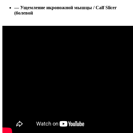
— Ущемление икроножной мышцы / Calf Slicer
(болевой