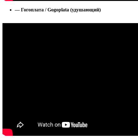
— Гогоплата / Gogoplata (удушающий)