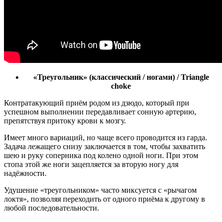
«Треугольник» (классический / ногами) / Triangle
сhoke
Контратакующий приём родом из дзюдо, который при
успешном выполнении передавливает сонную артерию,
препятствуя притоку крови к мозгу.
Имеет много вариаций, но чаще всего проводится из гарда.
Задача лежащего снизу заключается в том, чтобы захватить
шею и руку соперника под колено одной ноги. При этом
стопа этой же ноги зацепляется за вторую ногу для
надёжности.
Удушение «треугольником» часто миксуется с «рычагом
локтя», позволяя переходить от одного приёма к другому в
любой последовательности.