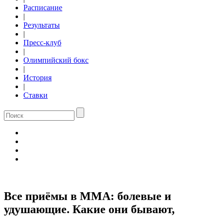
Расписание
|
Результаты
|
Пресс-клуб
|
Олимпийский бокс
|
История
|
Ставки
Все приёмы в ММА: болевые и
удушающие. Какие они бывают,