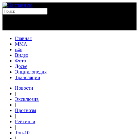
Главная
MMA
p4p
Видео
Фото
Досье
Энциклопедия
Трансляции
Новости
|
Эксклюзив
|
Прогнозы
|
Рейтинги
|
Топ-10
|