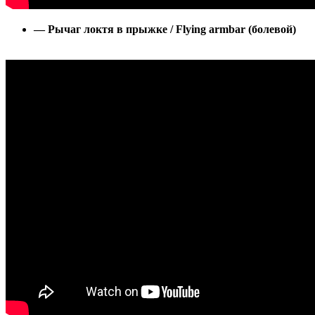
— Рычаг локтя в прыжке / Flying armbar (болевой)