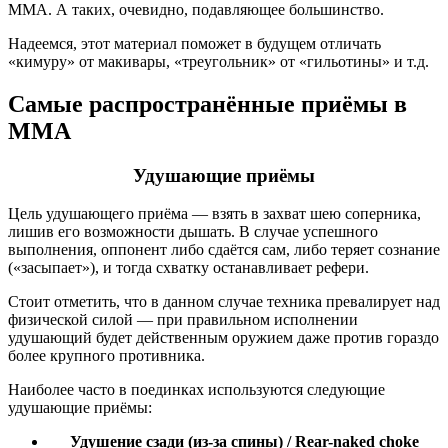
ММА. А таких, очевидно, подавляющее большинство.
Надеемся, этот материал поможет в будущем отличать
«кимуру» от макивары, «треугольник» от «гильотины» и т.д.
Самые распространённые приёмы в
ММА
Удушающие приёмы
Цель удушающего приёма — взять в захват шею соперника,
лишив его возможности дышать. В случае успешного
выполнения, оппонент либо сдаётся сам, либо теряет сознание
(«засыпает»), и тогда схватку останавливает рефери.
Стоит отметить, что в данном случае техника превалирует над
физической силой — при правильном исполнении
удушающий будет действенным оружием даже против гораздо
более крупного противника.
Наиболее часто в поединках используются следующие
удушающие приёмы:
Удушение сзади (из-за спины) / Rear-naked choke