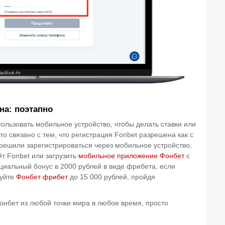
на: поэтапно
ользовать мобильное устройство, чтобы делать ставки или
Это связано с тем, что регистрация Fonbet разрешена как с
 решили зарегистрироваться через мобильное устройство,
йт Fonbet или загрузить
мобильное приложение Фонбет
с
циальный бонус в 2000 рублей в виде фрибета, если
руйте
Фонбет фрибет
до 15 000 рублей, пройдя
Фонбет из любой точки мира в любое время, просто