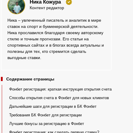
Ника Кожура
Контент редактор
Ника – увлеченный писатель и аналитик в мире
ставок на спорт и букмекерской деятельности.
Ника прославился благодаря своему авторскому
стилю и точным прогнозам. Его статьи на
спортивных сайтах и в блогах всегда актуальны и
полезны для тех, кто стремится сделать
выгодные ставки.
Содержание страницы
Фонбет регистрация: краткая инструкция открытия счета
Способы открытия счета в Фонбет для новых клиентов
Дальнейшие шаги для регистрации в БК Фонбет
Требования БК Фонбет для регистрации
Лучшие бонусы за регистрацию в Фонбет
Фонбет регистрация: как сделать первую ставку?