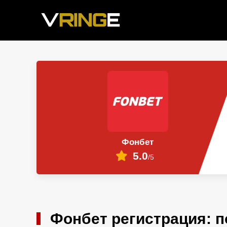
Фонбет
5.0
/5
Фонбет регистрация: п