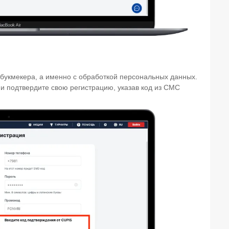
 букмекера, а именно с обработкой персональных данных.
 и подтвердите свою регистрацию, указав код из СМС