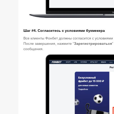
Шаг #4. Согласитесь с условиями букмекера
Все клиенты Фонбет должны согласится с условиями
После завершения, нажмите “
Зарегистрироваться
”
сообщения.