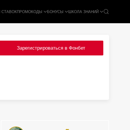
 СТАВОК
ПРОМОКОДЫ
БОНУСЫ
ШКОЛА ЗНАНИЙ
Зарегистрироваться в Фонбет