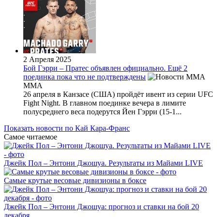
2 Апреля 2025
Бой Гэрри – Пратес объявлен официально. Ещё 2
поединка пока что не подтверждены
MMA
26 апреля в Канзасе (США) пройдёт ивент из серии UFC
Fight Night. В главном поединке вечера в лимите
полусреднего веса подерутся Йен Гэрри (15-1...
Показать новости по Кай Кара-Франс
Самое читаемое
Джейк Пол – Энтони Джошуа. Результаты из Майами LIVE
Самые крутые весовые дивизионы в боксе
Джейк Пол – Энтони Джошуа: прогноз и ставки на бой 20
декабря