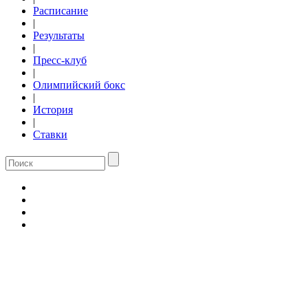
Расписание
|
Результаты
|
Пресс-клуб
|
Олимпийский бокс
|
История
|
Ставки