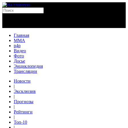
Главная
MMA
p4p
Видео
Фото
Досье
Энциклопедия
Трансляции
Новости
|
Эксклюзив
|
Прогнозы
|
Рейтинги
|
Топ-10
|