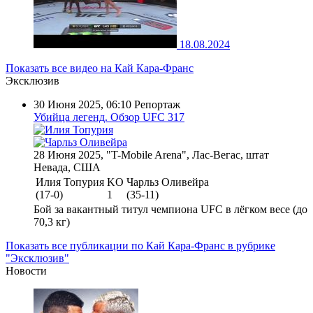
18.08.2024
Показать все видео на Кай Кара-Франс
Эксклюзив
30 Июня 2025, 06:10
Репортаж
Убийца легенд. Обзор UFC 317
28 Июня 2025, "T-Mobile Arena", Лас-Вегас, штат
Невада, США
Илия Топурия
KO
Чарльз Оливейра
(17-0)
1
(35-11)
Бой за вакантный титул чемпиона UFC в лёгком весе (до
70,3 кг)
Показать все публикации по Кай Кара-Франс в рубрике
"Эксклюзив"
Новости