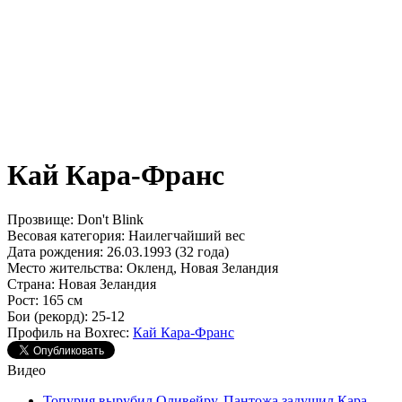
Кай Кара-Франс
Прозвище:
Don't Blink
Весовая категория:
Наилегчайший вес
Дата рождения:
26.03.1993 (32 года)
Место жительства:
Окленд, Новая Зеландия
Страна:
Новая Зеландия
Рост:
165 см
Бои (рекорд):
25-12
Профиль на Boxrec:
Кай Кара-Франс
Видео
Топурия вырубил Оливейру, Пантожа задушил Кара-