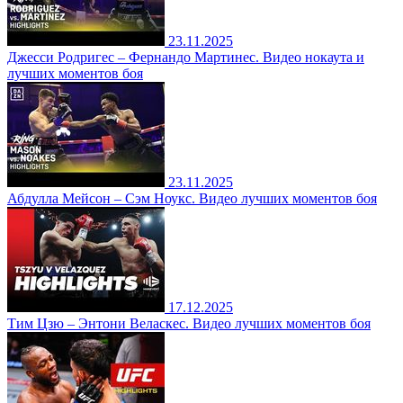
23.11.2025
Джесси Родригес – Фернандо Мартинес. Видео нокаута и
лучших моментов боя
23.11.2025
Абдулла Мейсон – Сэм Ноукс. Видео лучших моментов боя
17.12.2025
Тим Цзю – Энтони Веласкес. Видео лучших моментов боя