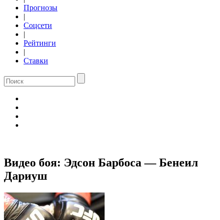
Прогнозы
|
Соцсети
|
Рейтинги
|
Ставки
Видео боя: Эдсон Барбоса — Бенеил
Дариуш