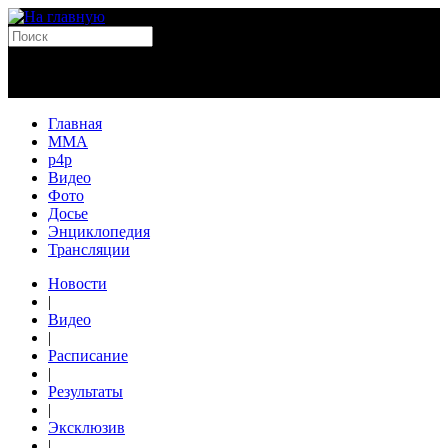
Главная
MMA
p4p
Видео
Фото
Досье
Энциклопедия
Трансляции
Новости
|
Видео
|
Расписание
|
Результаты
|
Эксклюзив
|