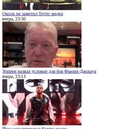
Околи не заметил Тетте: видео
вчера, 23:30
Уоррен назвал условие для боя Фьюри-Джошуа
вчера, 23:13
Йока нокаутировал Корте: видео