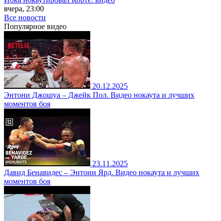
вчера, 23:00
Все новости
Популярное
видео
20.12.2025
Энтони Джошуа – Джейк Пол. Видео нокаута и лучших
моментов боя
23.11.2025
Давид Бенавидес – Энтони Ярд. Видео нокаута и лучших
моментов боя