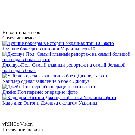
Новости
партнеров
Самое читаемое
Лучшие боксёры в истории Украины: топ-10
Джошуа-Пол. Самый главный репортаж на самый большой
бой года в боксе
Уайлдер сделал заявление о бое с Джошуа
Джейк Пол перенёс операцию: фото
Кадр дня: Энтони Джошуа с флагом Украины
vRINGe
Vision
Последние
новости