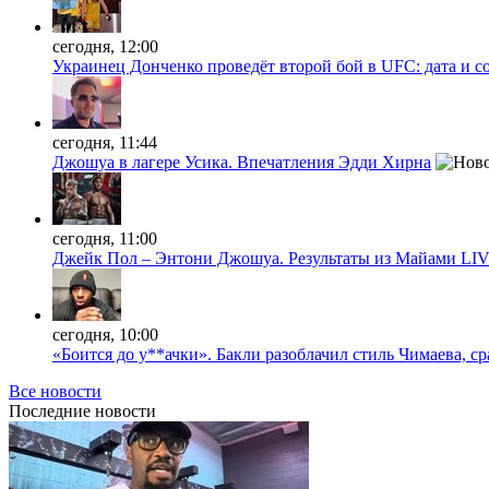
сегодня, 12:00
Украинец Донченко проведёт второй бой в UFC: дата и с
сегодня, 11:44
Джошуа в лагере Усика. Впечатления Эдди Хирна
сегодня, 11:00
Джейк Пол – Энтони Джошуа. Результаты из Майами LI
сегодня, 10:00
«Боится до у**ачки». Бакли разоблачил стиль Чимаева, с
Все новости
Последние
новости