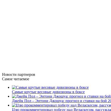
Новости
партнеров
Самое читаемое
Самые крутые весовые дивизионы в боксе
Джейк Пол – Энтони Джошуа: прогноз и ставки на бой 20
Цзю прокомментировал победу над Веласкесом, рассужда