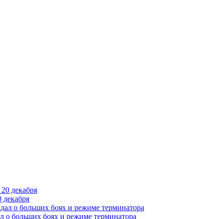
 декабря
л о больших боях и режиме терминатора