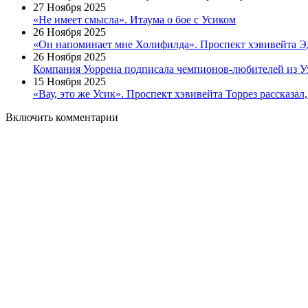
27 Ноября 2025
«Не имеет смысла». Итаума о бое с Усиком
26 Ноября 2025
«Он напоминает мне Холифилда». Проспект хэвивейта Эд
26 Ноября 2025
Компания Уоррена подписала чемпионов-любителей из У
15 Ноября 2025
«Вау, это же Усик». Проспект хэвивейта Торрез рассказал,
Включить комментарии