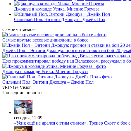
Джошуа в команде Усика. Мнение Гроувза
Сильный Пол. Энтони Джошуа – Джейк Пол
Самое читаемое
Самые крутые весовые дивизионы в боксе
Джейк Пол – Энтони Джошуа: прогноз и ставки на бой 20 дека
Цзю прокомментировал победу над Веласкесом, рассуждал о б
Джошуа в команде Усика. Мнение Гроувза
Сильный Пол. Энтони Джошуа – Джейк Пол
vRINGe
Vision
Последние
новости
сегодня, 12:09
«Усик ещё не дрался с этим стилем». Тренер Скотт о бое 