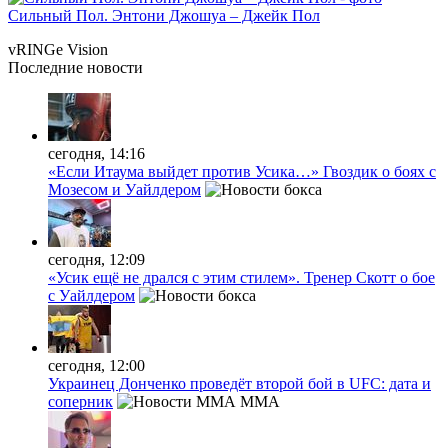
Сильный Пол. Энтони Джошуа – Джейк Пол
vRINGe
Vision
Последние
новости
сегодня, 14:16
«Если Итаума выйдет против Усика…» Гвоздик о боях с
Мозесом и Уайлдером
сегодня, 12:09
«Усик ещё не дрался с этим стилем». Тренер Скотт о бое
с Уайлдером
сегодня, 12:00
Украинец Донченко проведёт второй бой в UFC: дата и
соперник
MMA