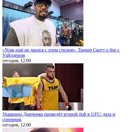
«Усик ещё не дрался с этим стилем». Тренер Скотт о бое с
Уайлдером
сегодня, 12:09
Украинец Донченко проведёт второй бой в UFC: дата и
соперник
сегодня, 12:00