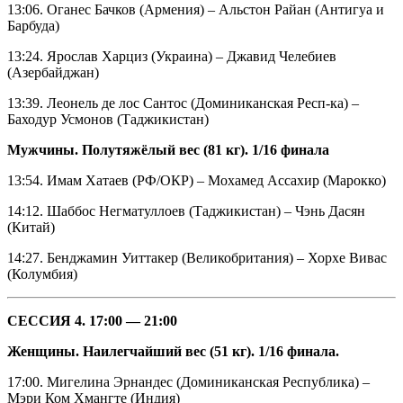
13:06. Оганес Бачков (Армения) – Альстон Райан (Антигуа и
Барбуда)
13:24. Ярослав Харциз (Украина) – Джавид Челебиев
(Азербайджан)
13:39. Леонель де лос Сантос (Доминиканская Респ-ка) –
Баходур Усмонов (Таджикистан)
Мужчины. Полутяжёлый вес (81 кг). 1/16 финала
13:54. Имам Хатаев (РФ/ОКР) – Мохамед Ассахир (Марокко)
14:12. Шаббос Негматуллоев (Таджикистан) – Чэнь Дасян
(Китай)
14:27. Бенджамин Уиттакер (Великобритания) – Хорхе Вивас
(Колумбия)
СЕССИЯ 4. 17:00 — 21:00
Женщины. Наилегчайший вес (51 кг). 1/16 финала.
17:00. Мигелина Эрнандес (Доминиканская Республика) –
Мэри Ком Хмангте (Индия)