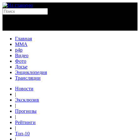
Главная
MMA
p4p
Видео
Фото
Досье
Энциклопедия
Трансляции
Новости
|
Эксклюзив
|
Прогнозы
|
Рейтинги
|
Топ-10
|