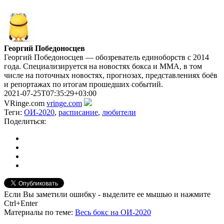
Георгий Победоносцев
Георгий Победоносцев — обозреватель единоборств с 2014
года. Специализируется на новостях бокса и ММА, в том
числе на поточных новостях, прогнозах, представлениях боёв
и репортажах по итогам прошедших событий.
2021-07-25T07:35:29+03:00
VRinge.com
vringe.com
Теги:
ОИ-2020
,
расписание
,
любители
Поделиться:
Если Вы заметили ошибку - выделите ее мышью и нажмите
Ctrl+Enter
Материалы
по теме
:
Весь бокс на ОИ-2020