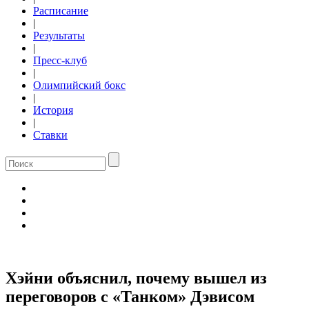
Расписание
|
Результаты
|
Пресс-клуб
|
Олимпийский бокс
|
История
|
Ставки
Хэйни объяснил, почему вышел из
переговоров с «Танком» Дэвисом