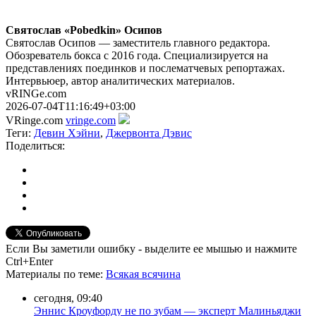
Святослав «Pobedkin» Осипов
Святослав Осипов — заместитель главного редактора.
Обозреватель бокса с 2016 года. Специализируется на
представлениях поединков и послематчевых репортажах.
Интервьюер, автор аналитических материалов.
vRINGe.com
2026-07-04T11:16:49+03:00
VRinge.com
vringe.com
Теги:
Девин Хэйни
,
Джервонта Дэвис
Поделиться:
Если Вы заметили ошибку - выделите ее мышью и нажмите
Ctrl+Enter
Материалы
по теме
:
Всякая всячина
сегодня, 09:40
Эннис Кроуфорду не по зубам — эксперт Малиньяджи