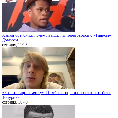
Хэйни объяснил, почему вышел из переговоров с «Танком»
Дэвисом
сегодня, 11:15
«У него лицо всмятку». Пимблетт оценил вероятность боя с
Топурией
сегодня, 10:40