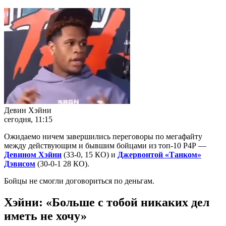
Девин Хэйни
сегодня, 11:15
Ожидаемо ничем завершились переговоры по мегафайту
между действующим и бывшим бойцами из топ-10 Р4Р —
Девином Хэйни
(33-0, 15 КО) и
Джервонтой «Танком»
Дэвисом
(30-0-1 28 КО).
Бойцы не смогли договориться по деньгам.
Хэйни: «Больше с тобой никаких дел
иметь не хочу»