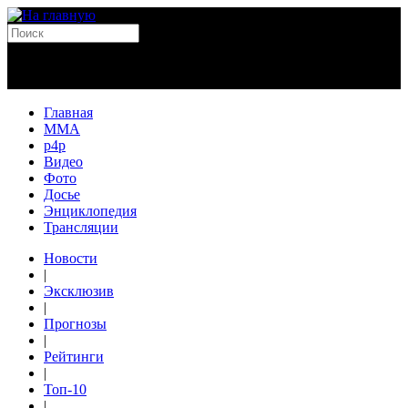
Главная
MMA
p4p
Видео
Фото
Досье
Энциклопедия
Трансляции
Новости
|
Эксклюзив
|
Прогнозы
|
Рейтинги
|
Топ-10
|