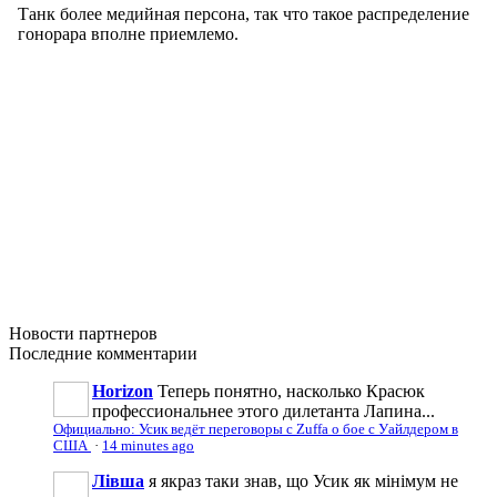
Новости
партнеров
Последние
комментарии
Horizon
Теперь понятно, насколько Красюк
профессиональнее этого дилетанта Лапина...
Официально: Усик ведёт переговоры с Zuffa о бое с Уайлдером в
США
·
14 minutes ago
Лівша
я якраз таки знав, що Усик як мінімум не