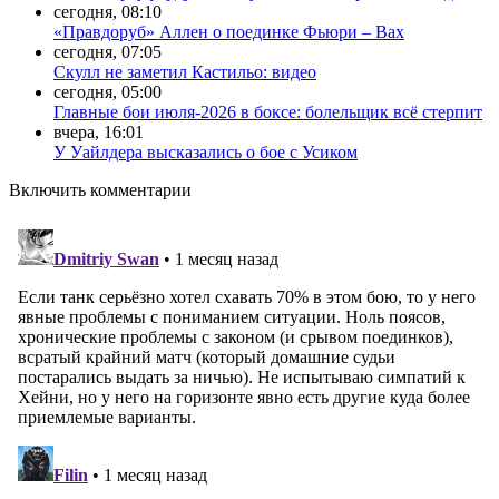
сегодня, 08:10
«Правдоруб» Аллен о поединке Фьюри – Вах
сегодня, 07:05
Скулл не заметил Кастильо: видео
сегодня, 05:00
Главные бои июля-2026 в боксе: болельщик всё стерпит
вчера, 16:01
У Уайлдера высказались о бое с Усиком
Включить комментарии