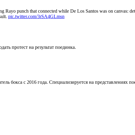
ng Rayo punch that connected while De Los Santos was on canvas: determ
sult.
pic.twitter.com/3rSA4GLmsn
дать протест на результат поединка.
тель бокса с 2016 года. Специализируется на представлениях п