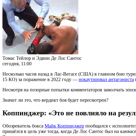
Томас Тейлор и Эдвин Де Лос Сантос
сегодня, 11:00
Несколько часов назад в Лас-Вегасе (США) в главном бою тур
15 КО) за поражение в 2022 году —
нокаутировал антагониста
Несмотря на позорные попытки комментаторов замолчать эпизо
Значит ли это, что вердикт боя будет пересмотрен?
Коппинджер: «Это не повлияло на резул
Обозреватель бокса
Майк Коппинджер
пообщался с исполните
пришёлся в цель уже тогда, когда Де Лос Сантос был на канвас