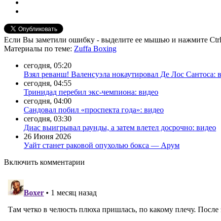
Если Вы заметили ошибку - выделите ее мышью и нажмите Ctrl
Материалы
по теме
:
Zuffa Boxing
сегодня, 05:20
Взял реванш! Валенсуэла нокаутировал Де Лос Сантоса: 
сегодня, 04:55
Тринидад перебил экс-чемпиона: видео
сегодня, 04:00
Сандовал побил «проспекта года»: видео
сегодня, 03:30
Диас выигрывал раунды, а затем влетел досрочно: видео
26 Июня 2026
Уайт станет раковой опухолью бокса — Арум
Включить комментарии