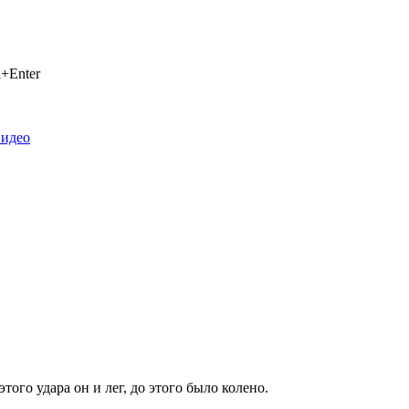
+Enter
видео