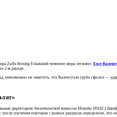
нира Zuffa Boxing 8 бывший чемпион мира легковес
Хосе Валенс
во 2-м раунде.
д, невозможно не заметить, что Валенсуэла грубо сфолил — уда
ьтат»
льным директором
Атлетической комиссии Невады (NSAC)
Джеф
е: после изучения повторов с разных ракурсов определили, что 