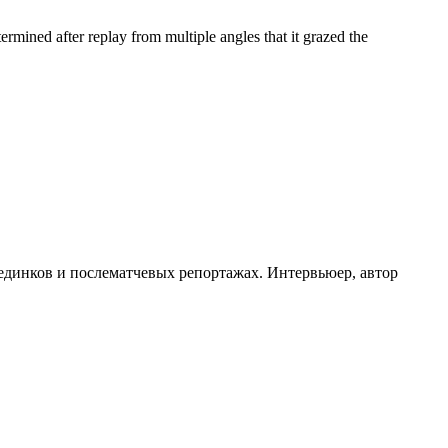
ined after replay from multiple angles that it grazed the
оединков и послематчевых репортажах. Интервьюер, автор