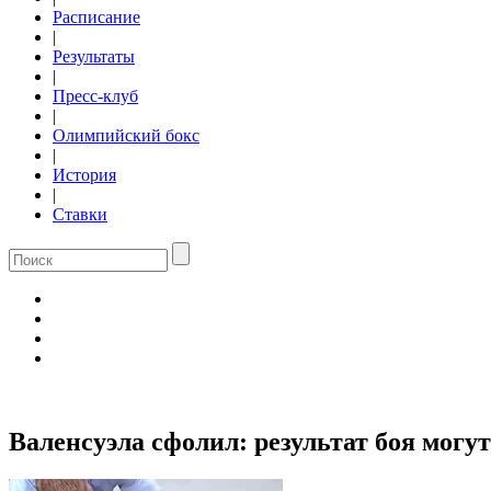
Расписание
|
Результаты
|
Пресс-клуб
|
Олимпийский бокс
|
История
|
Ставки
Валенсуэла сфолил: результат боя могу