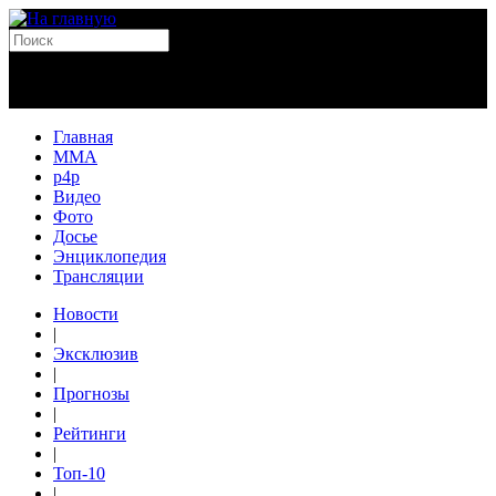
Главная
MMA
p4p
Видео
Фото
Досье
Энциклопедия
Трансляции
Новости
|
Эксклюзив
|
Прогнозы
|
Рейтинги
|
Топ-10
|