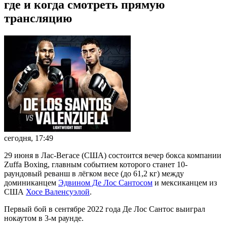
где и когда смотреть прямую
трансляцию
сегодня, 17:49
29 июня в Лас-Вегасе (США) состоится вечер бокса компании
Zuffa Boxing, главным событием которого станет 10-
раундовый реванш в лёгком весе (до 61,2 кг) между
доминиканцем
Эдвином Де Лос Сантосом
и мексиканцем из
США
Хосе Валенсуэлой
.
Первый бой в сентябре 2022 года Де Лос Сантос выиграл
нокаутом в 3-м раунде.