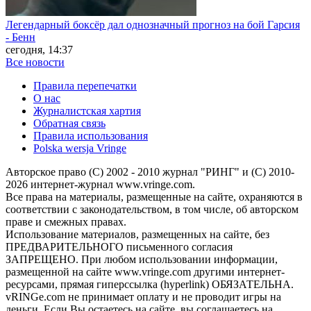
Легендарный боксёр дал однозначный прогноз на бой Гарсия
- Бенн
сегодня, 14:37
Все новости
Правила перепечатки
О нас
Журналистская хартия
Обратная связь
Правила использования
Polska wersja Vringe
Авторское право (С) 2002 - 2010 журнал "РИНГ" и (С) 2010-
2026 интернет-журнал www.vringe.com.
Все права на материалы, размещенные на сайте, охраняются в
соответствии с законодательством, в том числе, об авторском
праве и смежных правах.
Использование материалов, размещенных на сайте, без
ПРЕДВАРИТЕЛЬНОГО письменного согласия
ЗАПРЕЩЕНО. При любом использовании информации,
размещенной на сайте www.vringe.com другими интернет-
ресурсами, прямая гиперссылка (hyperlink) ОБЯЗАТЕЛЬНА.
vRINGe.com не принимает оплату и не проводит игры на
деньги. Если Вы остаетесь на сайте, вы соглашаетесь на