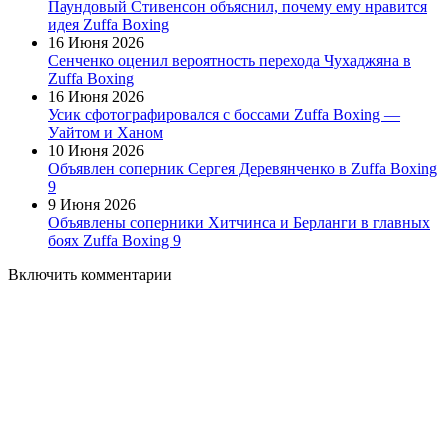
Паундовый Стивенсон объяснил, почему ему нравится
идея Zuffa Boxing
16 Июня 2026
Сенченко оценил вероятность перехода Чухаджяна в
Zuffa Boxing
16 Июня 2026
Усик сфотографировался с боссами Zuffa Boxing —
Уайтом и Ханом
10 Июня 2026
Объявлен соперник Сергея Деревянченко в Zuffa Boxing
9
9 Июня 2026
Объявлены соперники Хитчинса и Берланги в главных
боях Zuffa Boxing 9
Включить комментарии