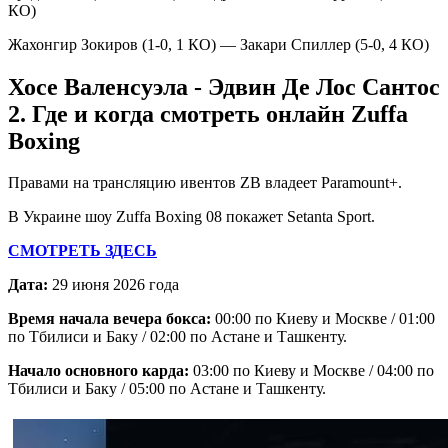
КО)
Жахонгир Зокиров (1-0, 1 КО) — Закари Спиллер (5-0, 4 КО)
Хосе Валенсуэла - Эдвин Де Лос Сантос
2. Где и когда смотреть онлайн Zuffa
Boxing
Правами на трансляцию ивентов ZB владеет Paramount+.
В Украине шоу Zuffa Boxing 08 покажет Setanta Sport.
СМОТРЕТЬ ЗДЕСЬ
Дата:
29 июня 2026 года
Время начала вечера бокса:
00:00 по Киеву и Москве / 01:00
по Тбилиси и Баку / 02:00 по Астане и Ташкенту.
Начало основного карда:
03:00 по Киеву и Москве / 04:00 по
Тбилиси и Баку / 05:00 по Астане и Ташкенту.