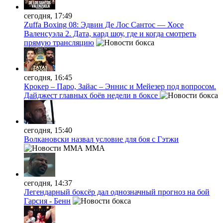
сегодня, 17:49
Zuffa Boxing 08: Эдвин Де Лос Сантос — Хосе
Валенсуэла 2. Дата, кард шоу, где и когда смотреть
прямую трансляцию
сегодня, 16:45
Крокер – Паро, Зайас – Эннис и Мейезер под вопросом.
Дайджест главных боёв недели в боксе
сегодня, 15:40
Волкановски назвал условие для боя с Гэтжи
MMA
сегодня, 14:37
Легендарный боксёр дал однозначный прогноз на бой
Гарсия - Бенн