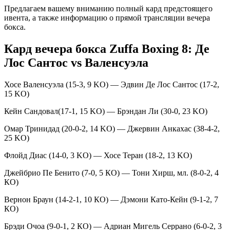
Предлагаем вашему вниманию полный кард предстоящего
ивента, а также информацию о прямой трансляции вечера
бокса.
Кард вечера бокса Zuffa Boxing 8: Де
Лос Сантос vs Валенсуэла
Хосе Валенсуэла (15-3, 9 KO) — Эдвин Де Лос Сантос (17-2,
15 KO)
Кейн Сандовал(17-1, 15 KO) — Брэндан Ли (30-0, 23 KO)
Омар Тринидад (20-0-2, 14 KO) — Джервин Анкахас (38-4-2,
25 KO)
Флойд Диас (14-0, 3 KO) — Хосе Теран (18-2, 13 KO)
Джейбрио Пе Бенито (7-0, 5 КО) — Тони Хирш, мл. (8-0-2, 4
КО)
Вернон Браун (14-2-1, 10 КО) — Дэмони Като-Кейн (9-1-2, 7
КО)
Брэди Очоа (9-0-1, 2 КО) — Адриан Мигель Серрано (6-0-2, 3