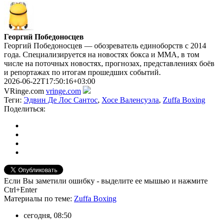
Георгий Победоносцев
Георгий Победоносцев — обозреватель единоборств с 2014
года. Специализируется на новостях бокса и ММА, в том
числе на поточных новостях, прогнозах, представлениях боёв
и репортажах по итогам прошедших событий.
2026-06-22T17:50:16+03:00
VRinge.com
vringe.com
Теги:
Эдвин Де Лос Сантос
,
Хосе Валенсуэла
,
Zuffa Boxing
Поделиться:
Если Вы заметили ошибку - выделите ее мышью и нажмите
Ctrl+Enter
Материалы
по теме
:
Zuffa Boxing
сегодня, 08:50