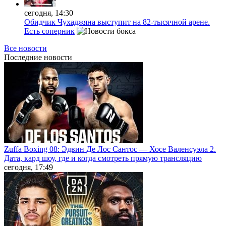
сегодня, 14:30
Обидчик Чухаджяна выступит на 82-тысячной арене.
Есть соперник
Все новости
Последние
новости
Zuffa Boxing 08: Эдвин Де Лос Сантос — Хосе Валенсуэла 2.
Дата, кард шоу, где и когда смотреть прямую трансляцию
сегодня, 17:49