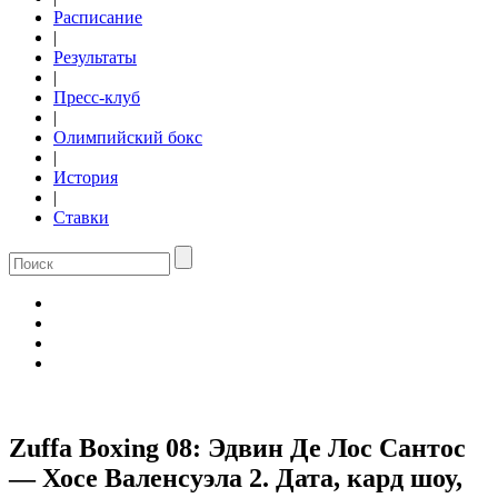
Расписание
|
Результаты
|
Пресс-клуб
|
Олимпийский бокс
|
История
|
Ставки
Zuffa Boxing 08: Эдвин Де Лос Сантос
— Хосе Валенсуэла 2. Дата, кард шоу,