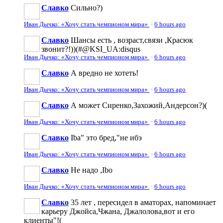
Славко
Сильно?)
Иван Дычко: «Хочу стать чемпионом мира»
·
6 hours ago
Славко
Шансы есть , возраст,связи ,Красюк
звонит?!))(#@KSI_UA:disqus
Иван Дычко: «Хочу стать чемпионом мира»
·
6 hours ago
Славко
А вредно не хотеть!
Иван Дычко: «Хочу стать чемпионом мира»
·
6 hours ago
Славко
А может Сиренко,Захожий,Андерсон?)(
Иван Дычко: «Хочу стать чемпионом мира»
·
6 hours ago
Славко
Iba" это бред,"не ибэ
Иван Дычко: «Хочу стать чемпионом мира»
·
6 hours ago
Славко
Не надо ,Ibo
Иван Дычко: «Хочу стать чемпионом мира»
·
6 hours ago
Славко
35 лет , пересидел в аматорах, напоминает
карьеру Джойса,Чжана, Джалолова,вот и его
клиенты"!(