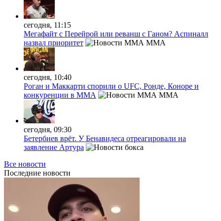
сегодня, 11:15
Мегафайт с Перейрой или реванш с Ганом? Аспиналл
назвал приоритет
MMA
сегодня, 10:40
Роган и Маккарти спорили о UFC, Ронде, Коноре и
конкуренции в ММА
MMA
сегодня, 09:30
Бетербиев врёт. У Бенавидеса отреагировали на
заявление Артура
Все новости
Последние
новости