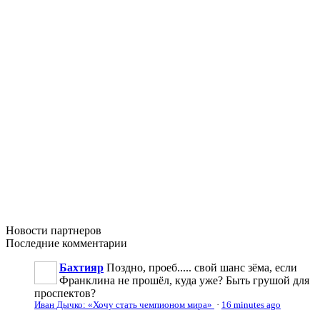
Новости
партнеров
Последние
комментарии
Бахтияр
Поздно, проеб..... свой шанс зёма, если
Франклина не прошёл, куда уже? Быть грушой для
проспектов?
Иван Дычко: «Хочу стать чемпионом мира»
·
16 minutes ago