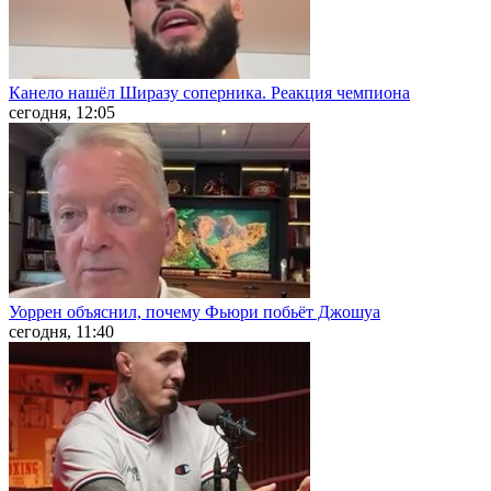
Канело нашёл Ширазу соперника. Реакция чемпиона
сегодня, 12:05
Уоррен объяснил, почему Фьюри побьёт Джошуа
сегодня, 11:40