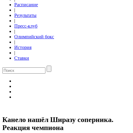
Расписание
|
Результаты
|
Пресс-клуб
|
Олимпийский бокс
|
История
|
Ставки
Канело нашёл Ширазу соперника.
Реакция чемпиона