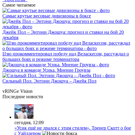
Самое читаемое
Самые крутые весовые дивизионы в боксе
Джейк Пол – Энтони Джошуа: прогноз и ставки на бой 20
декабря
Цзю прокомментировал победу над Веласкесом, рассуждал о
больших боях и режиме терминатора
Джошуа в команде Усика. Мнение Гроувза
Сильный Пол. Энтони Джошуа – Джейк Пол
vRINGe
Vision
Последние
новости
сегодня, 12:09
«Усик ещё не дрался с этим стилем». Тренер Скотт о бое
с Уайлдером