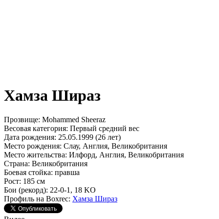
Хамза Шираз
Прозвище:
Mohammed Sheeraz
Весовая категория:
Первый средний вес
Дата рождения:
25.05.1999 (26 лет)
Место рождения:
Слау, Англия, Великобритания
Место жительства:
Илфорд, Англия, Великобритания
Страна:
Великобритания
Боевая стойка:
правша
Рост:
185 см
Бои (рекорд):
22-0-1, 18 KO
Профиль на Boxrec:
Хамза Шираз