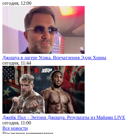
сегодня, 12:00
Джошуа в лагере Усика. Впечатления Эдди Хирна
сегодня, 11:44
Джейк Пол – Энтони Джошуа. Результаты из Майами LIVE
сегодня, 11:00
Все новости
Последние
комментарии