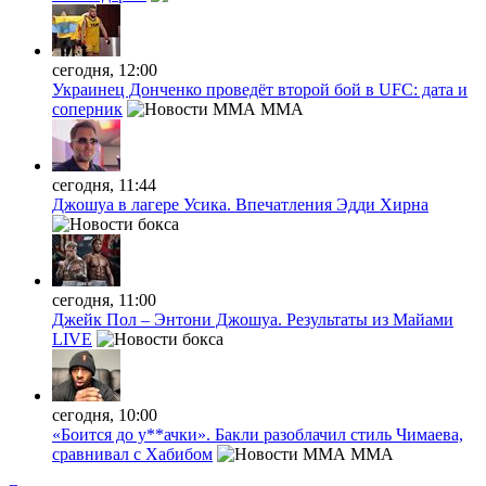
сегодня, 12:00
Украинец Донченко проведёт второй бой в UFC: дата и
соперник
MMA
сегодня, 11:44
Джошуа в лагере Усика. Впечатления Эдди Хирна
сегодня, 11:00
Джейк Пол – Энтони Джошуа. Результаты из Майами
LIVE
сегодня, 10:00
«Боится до у**ачки». Бакли разоблачил стиль Чимаева,
сравнивал с Хабибом
MMA