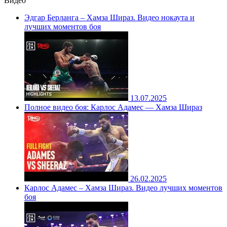
Видео
Эдгар Берланга – Хамза Шираз. Видео нокаута и
лучших моментов боя
13.07.2025
Полное видео боя: Карлос Адамес — Хамза Шираз
26.02.2025
Карлос Адамес – Хамза Шираз. Видео лучших моментов
боя