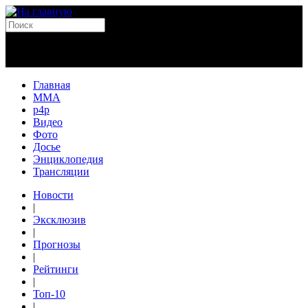
Главная
MMA
p4p
Видео
Фото
Досье
Энциклопедия
Трансляции
Новости
|
Эксклюзив
|
Прогнозы
|
Рейтинги
|
Топ-10
|