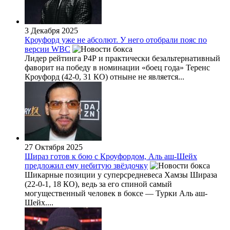
3 Декабря 2025
Кроуфорд уже не абсолют. У него отобрали пояс по
версии WBC
Лидер рейтинга Р4Р и практически безальтернативный
фаворит на победу в номинации «боец года» Теренс
Кроуфорд (42-0, 31 КО) отныне не является...
27 Октября 2025
Шираз готов к бою с Кроуфордом, Аль аш-Шейх
предложил ему небитую звёздочку
Шикарные позиции у суперсредневеса Хамзы Шираза
(22-0-1, 18 КО), ведь за его спиной самый
могущественный человек в боксе — Турки Аль аш-
Шейх....