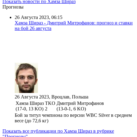
Показать новости по Хамза Шираз
Прогнозы
26 Августа 2023, 06:15
Хамза Шираз - Дмитрий Митрофанов: прогноз и ставки
на бой 26 августа
26 Августа 2023, Вроцлав, Польша
Хамза Шираз
TKO
Дмитрий Митрофанов
(17-0, 13 KO)
2
(13-0-1, 6 KO)
Бой за титул чемпиона по версии WBC Silver в среднем
весе (до 72,6 кг)
Показать все публикации по Хамза Шираз в рубрике
"Прогнозы"