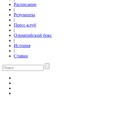
Расписание
|
Результаты
|
Пресс-клуб
|
Олимпийский бокс
|
История
|
Ставки