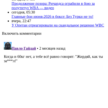
Продолжение позора: Ричардса ограбили в бою за
полутитул WBA — видео
сегодня, 05:30
Главные бои июня-2026 в боксе: Без Турки не то!
вчера, 22:47
У Опетаи отреагировали на скандальное решение WBC
Включить комментарии