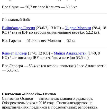
Вес Ябуки — 50,7 кг / вес Калисто — 50,5 кг
Со-главный бой:
Вийибальдо Гарсия
(23-6-2, 13 КО) –
Эндрю Молони
(28-4, 18
КО) / титул IBF во втором наилегчайшем весе (до 52,2 кг).
Вес Гарсии — 51,9 кг / вес Молони — 52 кг
Кеннет Лловер
(17-0, 12 КО) –
Майкл Анджелетти
(14-0, 8
КО) / элиминатор IBF в легчайшем весе (до 53,5 кг).
Вес Лловера — 53,4 кг (со второй попытки) / вес Анджелетти
— 53,3 кг.
Святослав «Pobedkin» Осипов
Святослав Осипов — заместитель главного редактора.
Обозреватель бокса с 2016 года. Специализируется на
представлениях поединков и послематчевых репортажах.