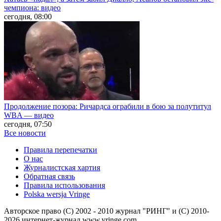
чемпиона: видео
сегодня, 08:00
Продолжение позора: Ричардса ограбили в бою за полутитул
WBA — видео
сегодня, 07:50
Все новости
Правила перепечатки
О нас
Журналистская хартия
Обратная связь
Правила использования
Polska wersja Vringe
Авторское право (С) 2002 - 2010 журнал "РИНГ" и (С) 2010-
2026 интернет-журнал www.vringe.com.