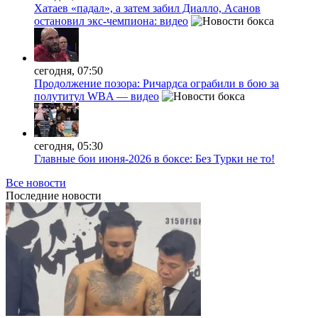
Хатаев «падал», а затем забил Диалло, Асанов
остановил экс-чемпиона: видео
сегодня, 07:50
Продолжение позора: Ричардса ограбили в бою за
полутитул WBA — видео
сегодня, 05:30
Главные бои июня-2026 в боксе: Без Турки не то!
Все новости
Последние
новости