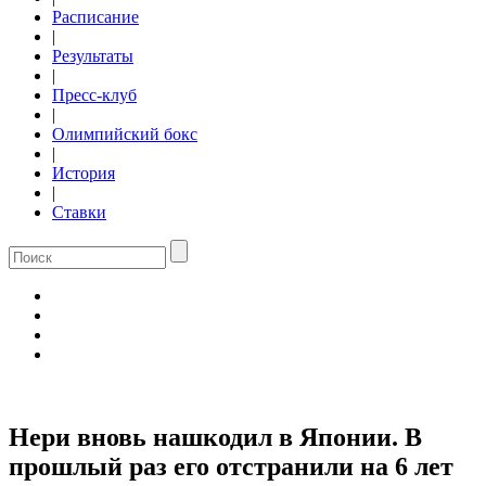
Расписание
|
Результаты
|
Пресс-клуб
|
Олимпийский бокс
|
История
|
Ставки
Нери вновь нашкодил в Японии. В
прошлый раз его отстранили на 6 лет