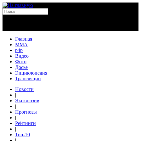
Главная
MMA
p4p
Видео
Фото
Досье
Энциклопедия
Трансляции
Новости
|
Эксклюзив
|
Прогнозы
|
Рейтинги
|
Топ-10
|