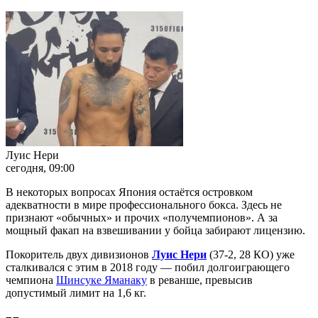
Луис Нери
сегодня, 09:00
В некоторых вопросах Япония остаётся островком
адекватности в мире профессионального бокса. Здесь не
признают «обычных» и прочих «получемпионов». А за
мощный факап на взвешивании у бойца забирают лицензию.
Покоритель двух дивизионов
Луис Нери
(37-2, 28 КО) уже
сталкивался с этим в 2018 году — побил долгоиграющего
чемпиона
Шинсуке Яманаку
в реванше, превысив
допустимый лимит на 1,6 кг.