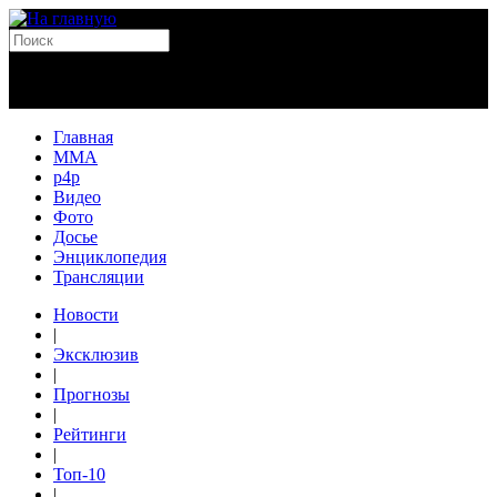
Главная
MMA
p4p
Видео
Фото
Досье
Энциклопедия
Трансляции
Новости
|
Эксклюзив
|
Прогнозы
|
Рейтинги
|
Топ-10
|