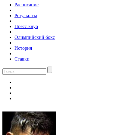
Расписание
|
Результаты
|
Пресс-клуб
|
Олимпийский бокс
|
История
|
Ставки