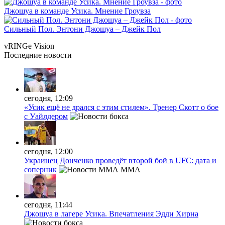
Джошуа в команде Усика. Мнение Гроувза
Сильный Пол. Энтони Джошуа – Джейк Пол
vRINGe
Vision
Последние
новости
сегодня, 12:09
«Усик ещё не дрался с этим стилем». Тренер Скотт о бое
с Уайлдером
сегодня, 12:00
Украинец Донченко проведёт второй бой в UFC: дата и
соперник
MMA
сегодня, 11:44
Джошуа в лагере Усика. Впечатления Эдди Хирна