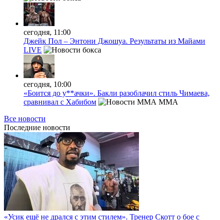
сегодня, 11:00
Джейк Пол – Энтони Джошуа. Результаты из Майами
LIVE
сегодня, 10:00
«Боится до у**ачки». Бакли разоблачил стиль Чимаева,
сравнивал с Хабибом
MMA
Все новости
Последние
новости
«Усик ещё не дрался с этим стилем». Тренер Скотт о бое с