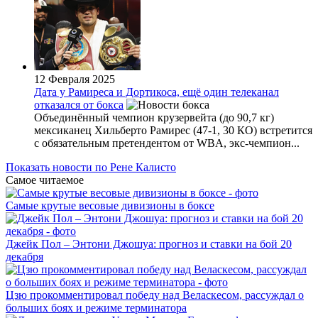
12 Февраля 2025
Дата у Рамиреса и Дортикоса, ещё один телеканал
отказался от бокса
Объединённый чемпион крузервейта (до 90,7 кг)
мексиканец Хильберто Рамирес (47-1, 30 КО) встретится
с обязательным претендентом от WBA, экс-чемпион...
Показать новости по Рене Калисто
Самое читаемое
Самые крутые весовые дивизионы в боксе
Джейк Пол – Энтони Джошуа: прогноз и ставки на бой 20
декабря
Цзю прокомментировал победу над Веласкесом, рассуждал о
больших боях и режиме терминатора