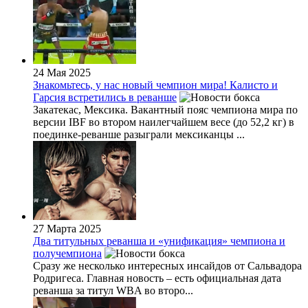
24 Мая 2025
Знакомьтесь, у нас новый чемпион мира! Калисто и
Гарсия встретились в реванше
Закатекас, Мексика. Вакантный пояс чемпиона мира по
версии IBF во втором наилегчайшем весе (до 52,2 кг) в
поединке-реванше разыграли мексиканцы ...
27 Марта 2025
Два титульных реванша и «унификация» чемпиона и
получемпиона
Сразу же несколько интересных инсайдов от Сальвадора
Родригеса. Главная новость – есть официальная дата
реванша за титул WBA во второ...