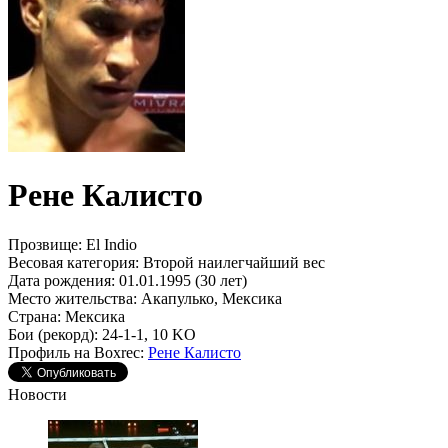
Рене Калисто
Прозвище:
El Indio
Весовая категория:
Второй наилегчайший вес
Дата рождения:
01.01.1995 (30 лет)
Место жительства:
Акапулько, Мексика
Страна:
Мексика
Бои (рекорд):
24-1-1, 10 KO
Профиль на Boxrec:
Рене Калисто
Новости