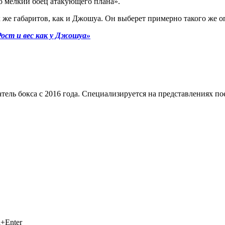
о мелкий боец атакующего плана».
же габаритов, как и Джошуа. Он выберет примерно такого же оп
ост и вес как у Джошуа»
тель бокса с 2016 года. Специализируется на представлениях п
+Enter