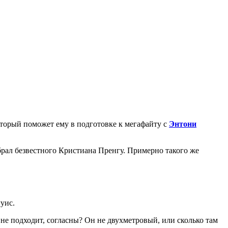
который поможет ему в подготовке к мегафайту с
Энтони
рал безвестного Кристиана Пренгу. Примерно такого же
уис.
 не подходит, согласны? Он не двухметровый, или сколько там