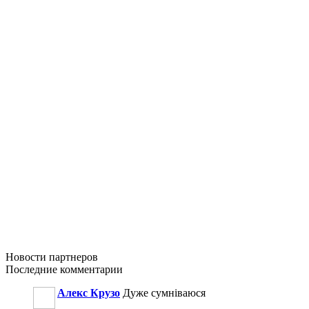
Новости
партнеров
Последние
комментарии
Алекс Крузо
Дуже сумніваюся