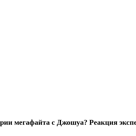
ерии мегафайта с Джошуа? Реакция эксп