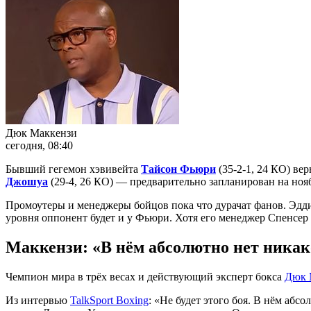
Дюк Маккензи
сегодня, 08:40
Бывший гегемон хэвивейта
Тайсон Фьюри
(35-2-1, 24 КО) ве
Джошуа
(29-4, 26 КО) — предварительно запланирован на нояб
Промоутеры и менеджеры бойцов пока что дурачат фанов. Эдди
уровня оппонент будет и у Фьюри. Хотя его менеджер Спенсер 
Маккензи: «В нём абсолютно нет никак
Чемпион мира в трёх весах и действующий эксперт бокса
Дюк 
Из интервью
TalkSport Boxing
: «Не будет этого боя. В нём абс