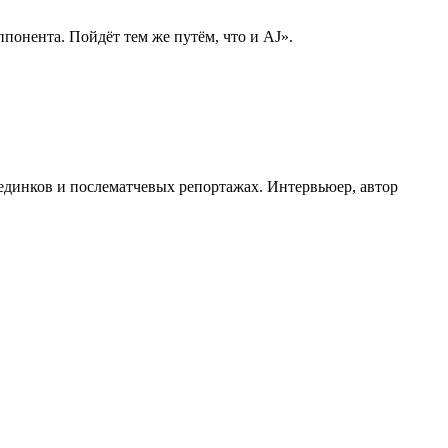
понента. Пойдёт тем же путём, что и AJ».
оединков и послематчевых репортажах. Интервьюер, автор