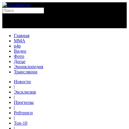
Главная
MMA
p4p
Видео
Фото
Досье
Энциклопедия
Трансляции
Новости
|
Эксклюзив
|
Прогнозы
|
Рейтинги
|
Топ-10
|