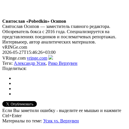
Святослав «Pobedkin» Осипов
Святослав Осипов — заместитель главного редактора.
Обозреватель бокса с 2016 года. Специализируется на
представлениях поединков и послематчевых репортажах.
Интервьюер, автор аналитических материалов.
vRINGe.com
2026-05-27T15:46:26+03:00
VRinge.com
vringe.com
Теги:
Александр Усик
,
Рико Верхувен
Поделиться:
Если Вы заметили ошибку - выделите ее мышью и нажмите
Ctrl+Enter
Материалы
по теме
:
Усик vs. Верхувен