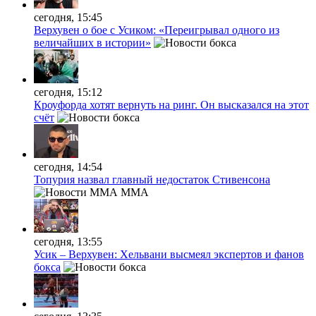
сегодня, 15:45
Верхувен о бое с Усиком: «Переигрывал одного из
величайших в истории»
сегодня, 15:12
Кроуфорда хотят вернуть на ринг. Он высказался на этот
счёт
сегодня, 14:54
Топурия назвал главный недостаток Стивенсона
MMA
сегодня, 13:55
Усик – Верхувен: Хельвани высмеял экспертов и фанов
бокса