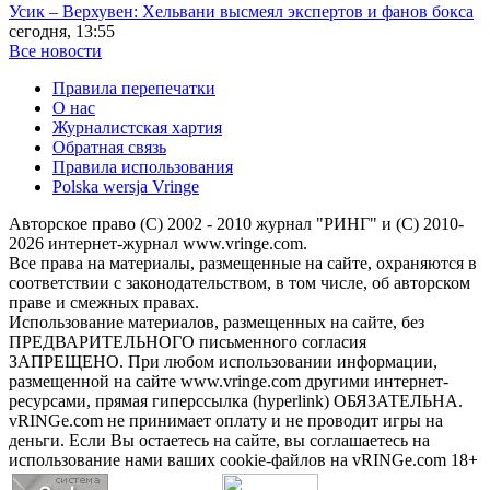
Усик – Верхувен: Хельвани высмеял экспертов и фанов бокса
сегодня, 13:55
Все новости
Правила перепечатки
О нас
Журналистская хартия
Обратная связь
Правила использования
Polska wersja Vringe
Авторское право (С) 2002 - 2010 журнал "РИНГ" и (С) 2010-
2026 интернет-журнал www.vringe.com.
Все права на материалы, размещенные на сайте, охраняются в
соответствии с законодательством, в том числе, об авторском
праве и смежных правах.
Использование материалов, размещенных на сайте, без
ПРЕДВАРИТЕЛЬНОГО письменного согласия
ЗАПРЕЩЕНО. При любом использовании информации,
размещенной на сайте www.vringe.com другими интернет-
ресурсами, прямая гиперссылка (hyperlink) ОБЯЗАТЕЛЬНА.
vRINGe.com не принимает оплату и не проводит игры на
деньги. Если Вы остаетесь на сайте, вы соглашаетесь на
использование нами ваших cookie-файлов на vRINGe.com 18+