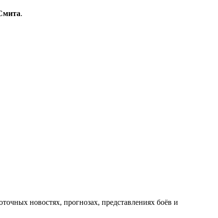
Смита
.
оточных новостях, прогнозах, представлениях боёв и