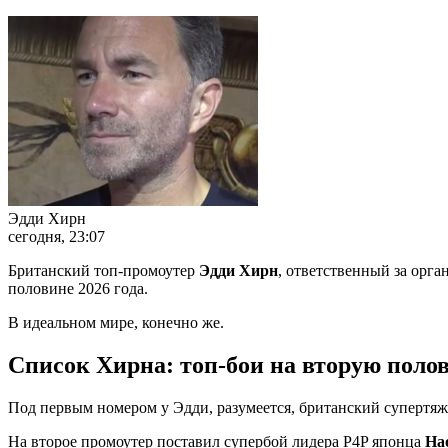
Эдди Хирн
сегодня, 23:07
Британский топ-промоутер
Эдди Хирн
, ответственный за орг
половине 2026 года.
В идеальном мире, конечно же.
Список Хирна: топ-бои на вторую полов
Под первым номером у Эдди, разумеется, британский супертя
На второе промоутер поставил супербой лидера P4P японца
На