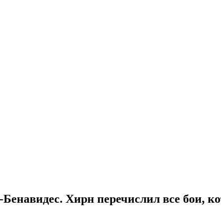
енавидес. Хирн перечислил все бои, ко