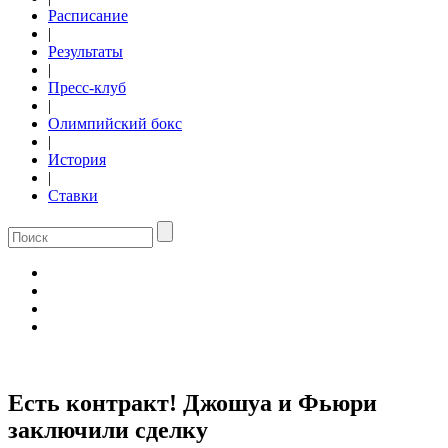
Расписание
|
Результаты
|
Пресс-клуб
|
Олимпийский бокс
|
История
|
Ставки
Есть контракт! Джошуа и Фьюри
заключили сделку