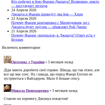
Кто победит в бою Фьюри-Джошуа? Возможно, никто
— рассуждает легенда
24 Апреля 2026
Джошуа и Фьюри проведут два боя — Хирн
22 Апреля 2026
Почему Фьюри разочаровал с Махмудовым, но с
Джошуа будет другим — объясняет Рой Джонс
21 Апреля 2026
Почему Фьюри «вцепился» в Джошуа? Ответ есть у
Беллью
Включить комментарии