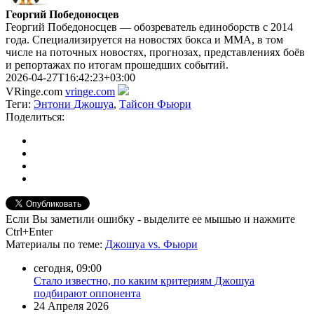
Георгий Победоносцев
Георгий Победоносцев — обозреватель единоборств с 2014
года. Специализируется на новостях бокса и ММА, в том
числе на поточных новостях, прогнозах, представлениях боёв
и репортажах по итогам прошедших событий.
2026-04-27T16:42:23+03:00
VRinge.com
vringe.com
Теги:
Энтони Джошуа
,
Тайсон Фьюри
Поделиться:
Если Вы заметили ошибку - выделите ее мышью и нажмите
Ctrl+Enter
Материалы
по теме
:
Джошуа vs. Фьюри
сегодня, 09:00
Стало известно, по каким критериям Джошуа
подбирают оппонента
24 Апреля 2026