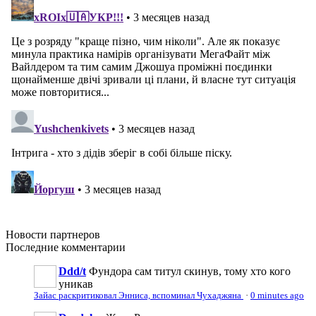
Новости
партнеров
Последние
комментарии
Ddd/t
Фундора сам титул скинув, тому хто кого
уникав
Зайас раскритиковал Энниса, вспоминал Чухаджяна
·
0 minutes ago