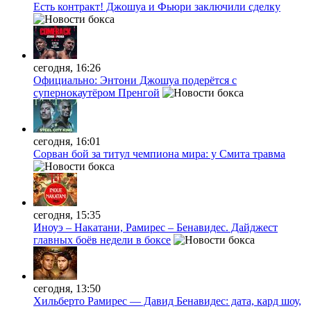
Есть контракт! Джошуа и Фьюри заключили сделку
сегодня, 16:26
Официально: Энтони Джошуа подерётся с
супернокаутёром Пренгой
сегодня, 16:01
Сорван бой за титул чемпиона мира: у Смита травма
сегодня, 15:35
Иноуэ – Накатани, Рамирес – Бенавидес. Дайджест
главных боёв недели в боксе
сегодня, 13:50
Хильберто Рамирес — Давид Бенавидес: дата, кард шоу,