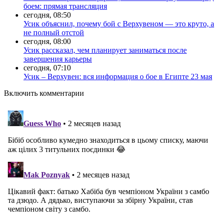
боем: прямая трансляция
сегодня, 08:50
Усик объяснил, почему бой с Верхувеном — это круто, а
не полный отстой
сегодня, 08:00
Усик рассказал, чем планирует заниматься после
завершения карьеры
сегодня, 07:10
Усик – Верхувен: вся информация о бое в Египте 23 мая
Включить комментарии