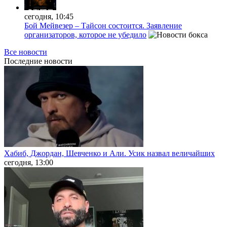
сегодня, 10:45
Бой Мейвезер – Тайсон состоится. Заявление
организаторов, которое не убедило
Все новости
Последние
новости
Хабиб, Джордан, Шевченко и Али. Усик назвал величайших
сегодня, 13:00