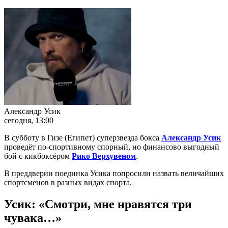
Александр Усик
сегодня, 13:00
В субботу в Гизе (Египет) суперзвезда бокса
Александр Усик
проведёт по-спортивному спорный, но финансово выгодный
бой с кикбоксёром
Рико Верхувеном
.
В преддверии поединка Усика попросили назвать величайших
спортсменов в разных видах спорта.
Усик: «Смотри, мне нравятся три
чувака…»