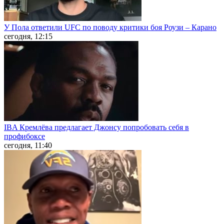
У Пола ответили UFC по поводу критики боя Роузи – Карано
сегодня, 12:15
IBA Кремлёва предлагает Джонсу попробовать себя в
профибоксе
сегодня, 11:40