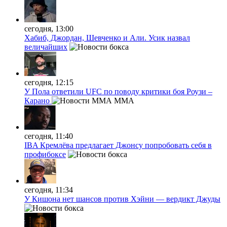
сегодня, 13:00
Хабиб, Джордан, Шевченко и Али. Усик назвал
величайших
сегодня, 12:15
У Пола ответили UFC по поводу критики боя Роузи –
Карано
MMA
сегодня, 11:40
IBA Кремлёва предлагает Джонсу попробовать себя в
профибоксе
сегодня, 11:34
У Кишона нет шансов против Хэйни — вердикт Джуды