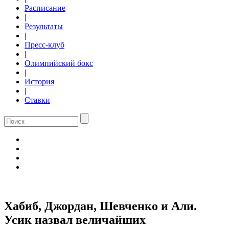
Расписание
|
Результаты
|
Пресс-клуб
|
Олимпийский бокс
|
История
|
Ставки
Хабиб, Джордан, Шевченко и Али.
Усик назвал величайших