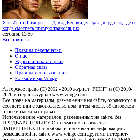
Хильберто Рамирес — Давид Бенавидес: дата, кард шоу, где и
когда смотреть прямую трансляцию
сегодня, 13:50
Все новости
Правила перепечатки
О нас
Журналистская хартия
Обратная связь
Правила использования
Polska wersja Vringe
Авторское право (С) 2002 - 2010 журнал "РИНГ" и (С) 2010-
2026 интернет-журнал www.vringe.com.
Все права на материалы, размещенные на сайте, охраняются в
соответствии с законодательством, в том числе, об авторском
праве и смежных правах.
Использование материалов, размещенных на сайте, без
ПРЕДВАРИТЕЛЬНОГО письменного согласия
ЗАПРЕЩЕНО. При любом использовании информации,
размещенной на сайте www.vringe.com другими интернет-
ресурсами, прямая гиперссылка (hyperlink) ОБЯЗАТЕЛЬНА.