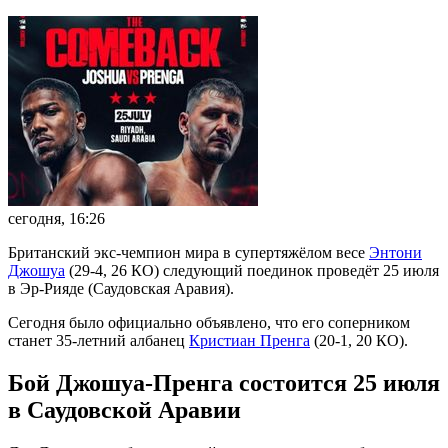
сегодня, 16:26
Британский экс-чемпион мира в супертяжёлом весе
Энтони
Джошуа
(29-4, 26 КО) следующий поединок проведёт 25 июля
в Эр-Рияде (Саудовская Аравия).
Сегодня было официально объявлено, что его соперником
станет 35-летний албанец
Кристиан Пренга
(20-1, 20 КО).
Бой Джошуа-Пренга состоится 25 июля
в Саудовской Аравии