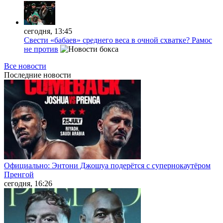
сегодня, 13:45
Свести «бабаев» среднего веса в очной схватке? Рамос
не против
Все новости
Последние
новости
Официально: Энтони Джошуа подерётся с супернокаутёром
Пренгой
сегодня, 16:26