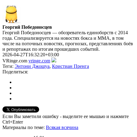
Георгий Победоносцев
Георгий Победоносцев — обозреватель единоборств с 2014
года. Специализируется на новостях бокса и ММА, в том
числе на поточных новостях, прогнозах, представлениях боёв
и репортажах по итогам прошедших событий.
2026-04-27T16:32:20+03:00
VRinge.com
vringe.com
Теги:
Энтони Джошуа
,
Кристиан Пренга
Поделиться:
Если Вы заметили ошибку - выделите ее мышью и нажмите
Ctrl+Enter
Материалы
по теме
:
Всякая всячина