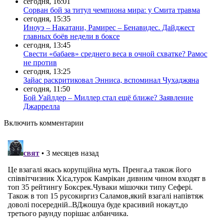
сегодня, 16:01
Сорван бой за титул чемпиона мира: у Смита травма
сегодня, 15:35
Иноуэ – Накатани, Рамирес – Бенавидес. Дайджест
главных боёв недели в боксе
сегодня, 13:45
Свести «бабаев» среднего веса в очной схватке? Рамос
не против
сегодня, 13:25
Зайас раскритиковал Энниса, вспоминал Чухаджяна
сегодня, 11:50
Бой Уайлдер – Миллер стал ещё ближе? Заявление
Джаррелла
Включить комментарии