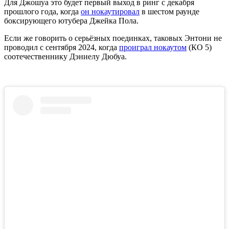
Для Джошуа это будет первый выход в ринг с декабря
прошлого года, когда
он нокаутировал
в шестом раунде
боксирующего ютубера Джейка Пола.
Если же говорить о серьёзных поединках, таковых Энтони не
проводил с сентября 2024, когда
проиграл нокаутом
(КО 5)
соотечественнику Дэниелу Дюбуа.