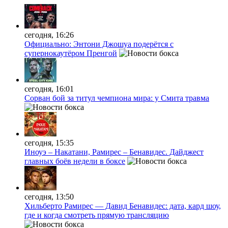
сегодня, 16:26
Официально: Энтони Джошуа подерётся с
супернокаутёром Пренгой
сегодня, 16:01
Сорван бой за титул чемпиона мира: у Смита травма
сегодня, 15:35
Иноуэ – Накатани, Рамирес – Бенавидес. Дайджест
главных боёв недели в боксе
сегодня, 13:50
Хильберто Рамирес — Давид Бенавидес: дата, кард шоу,
где и когда смотреть прямую трансляцию