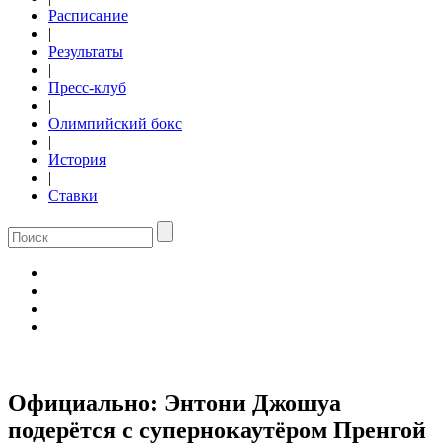
Расписание
|
Результаты
|
Пресс-клуб
|
Олимпийский бокс
|
История
|
Ставки
Официально: Энтони Джошуа
подерётся с супернокаутёром Пренгой