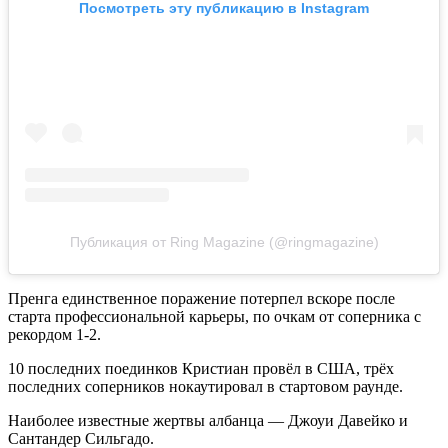
Посмотреть эту публикацию в Instagram
Публикация от Ring Magazine (@ringmagazine)
Пренга единственное поражение потерпел вскоре после
старта профессиональной карьеры, по очкам от соперника с
рекордом 1-2.
10 последних поединков Кристиан провёл в США, трёх
последних соперников нокаутировал в стартовом раунде.
Наиболее известные жертвы албанца — Джоуи Давейко и
Сантандер Сильгадо.