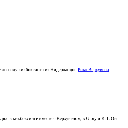
у легенду кикбоксинга из Нидерландов
Рико Верхувена
 рос в кикбоксинге вместе с Верхувеном, в Glory и K-1. Он