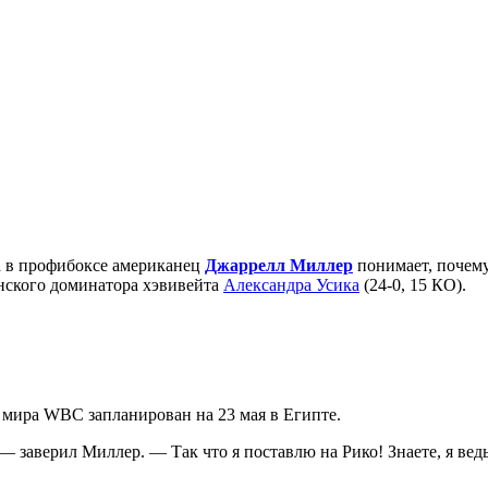
а в профибоксе американец
Джаррелл Миллер
понимает, почем
нского доминатора хэвивейта
Александра Усика
(24-0, 15 КО).
 мира WBC запланирован на 23 мая в Египте.
 заверил Миллер. — Так что я поставлю на Рико! Знаете, я ведь