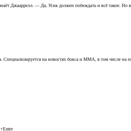
знаёт Джааррелл. — Да, Усик должен побеждать и всё такое. Но 
. Специализируется на новостях бокса и ММА, в том числе на п
+Enter