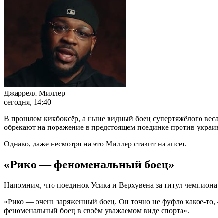
Джаррелл Миллер
сегодня, 14:40
В прошлом кикбоксёр, а ныне видный боец супертяжёлого вес
обрекают на поражение в предстоящем поединке против украи
Однако, даже несмотря на это Миллер ставит на апсет.
«Рико — феноменальный боец»
Напомним, что поединок Усика и Верхувена за титул чемпиона
«Рико — очень заряженный боец. Он точно не фуфло какое-то, —
феноменальный боец в своём уважаемом виде спорта».