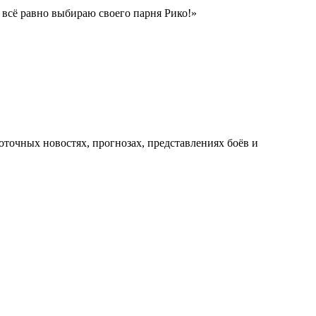
я всё равно выбираю своего парня Рико!»
оточных новостях, прогнозах, представлениях боёв и