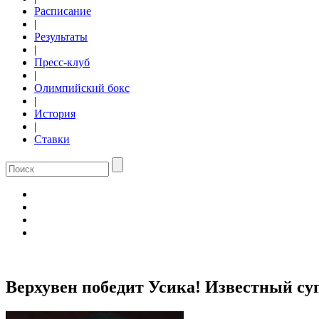
Расписание
|
Результаты
|
Пресс-клуб
|
Олимпийский бокс
|
История
|
Ставки
Верхувен победит Усика! Известный су