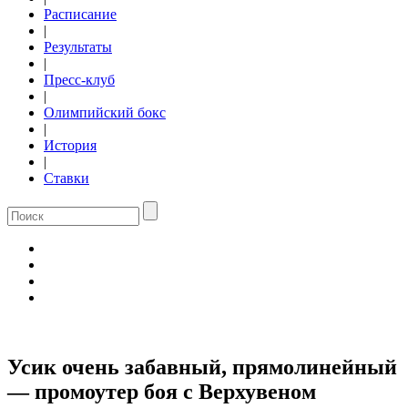
Расписание
|
Результаты
|
Пресс-клуб
|
Олимпийский бокс
|
История
|
Ставки
Усик очень забавный, прямолинейный
— промоутер боя с Верхувеном