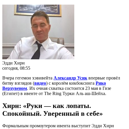
Эдди Хирн
сегодня, 08:55
Вчера гегемон хэвивейта
Александр Усик
впервые провёл
битву взглядов (
видео
) с королём кикбоксинга
Рико
Верхувеном
. Их очная схватка состоится 23 мая в Гизе
(Египет) в ивенте от The Ring Турки Аль аш-Шейха.
Хирн: «Руки — как лопаты.
Спокойный. Уверенный в себе»
Формальным промоутером ивента выступит Эдди Хирн