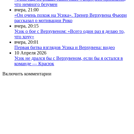
что немного безумен
вчера, 21:00
«Он очень похож на Усика». Тренер Верхувена Фьюри
рассказал о мотивации Рико
вчера, 20:15
Усик о бое с Верхувеном: «Всего один раз я делаю то,
что хочу»
вчера, 20:01
Первая битва взглядов Усика и Верхувена: видео
10 Апреля 2026
Усик не дрался бы с Верхувеном, если бы я остался в
команде — Красюк
Включить комментарии