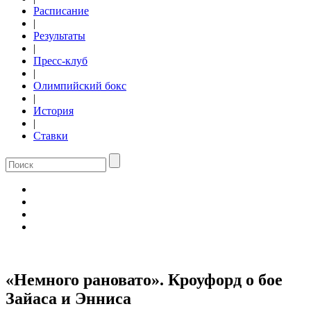
Расписание
|
Результаты
|
Пресс-клуб
|
Олимпийский бокс
|
История
|
Ставки
«Немного рановато». Кроуфорд о бое
Зайаса и Энниса