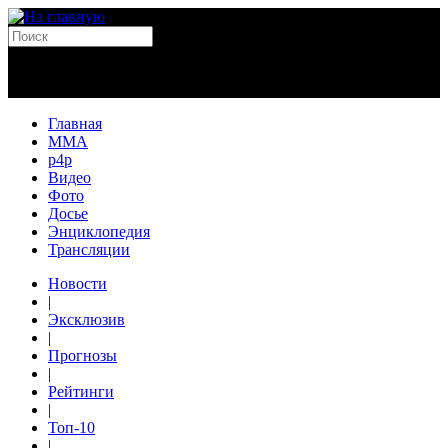
Главная
MMA
p4p
Видео
Фото
Досье
Энциклопедия
Трансляции
Новости
|
Эксклюзив
|
Прогнозы
|
Рейтинги
|
Топ-10
|