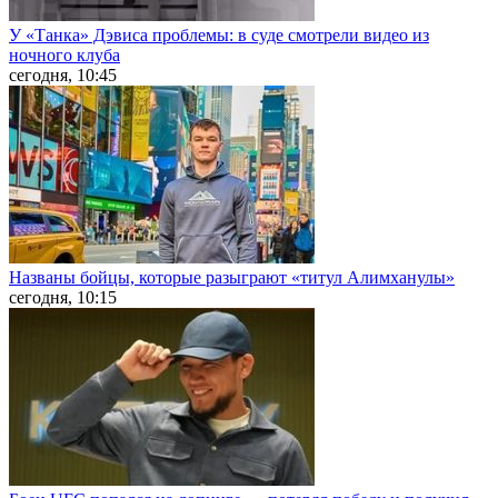
У «Танка» Дэвиса проблемы: в суде смотрели видео из
ночного клуба
сегодня, 10:45
Названы бойцы, которые разыграют «титул Алимханулы»
сегодня, 10:15