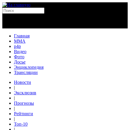
Главная
MMA
p4p
Видео
Фото
Досье
Энциклопедия
Трансляции
Новости
|
Эксклюзив
|
Прогнозы
|
Рейтинги
|
Топ-10
|