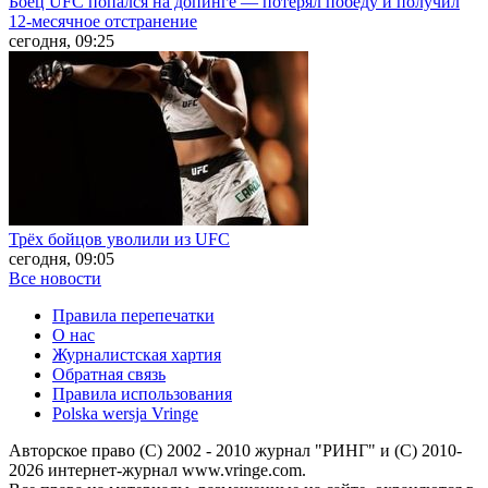
Боец UFC попался на допинге — потерял победу и получил
12-месячное отстранение
сегодня, 09:25
Трёх бойцов уволили из UFC
сегодня, 09:05
Все новости
Правила перепечатки
О нас
Журналистская хартия
Обратная связь
Правила использования
Polska wersja Vringe
Авторское право (С) 2002 - 2010 журнал "РИНГ" и (С) 2010-
2026 интернет-журнал www.vringe.com.