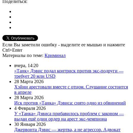
Поделиться:
Если Вы заметили ошибку - выделите ее мышью и нажмите
Ctrl+Enter
Материалы
по теме
:
Криминал
вчера, 14:20
«Танк» Дэвис подал контриск против экс-подруги —
требует 20 млн USD
28 Марта 2026
Хэйни арестовали вместе с отцом. Слушание состоится
в апреле
28 Марта 2026
Иск против «Танка» Дэвиса: снято одно из обвинений
4 Февраля 2026
У «Танка» Дэвиса прибавилось проблем с законом —
выдан ещё один ордер на арест экс-чемпиона
30 Января 2026
Джервонта Дэвис — жертва, а не агрессор. Адвокат