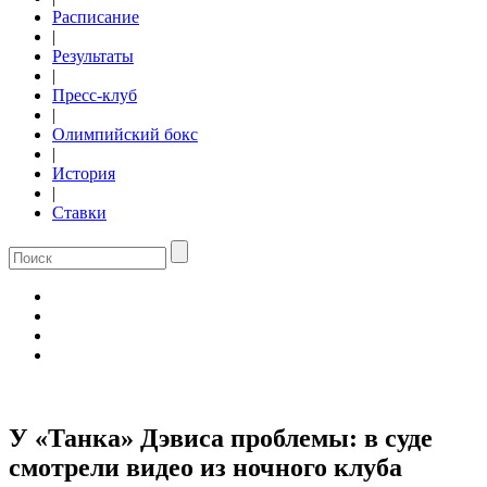
Расписание
|
Результаты
|
Пресс-клуб
|
Олимпийский бокс
|
История
|
Ставки
У «Танка» Дэвиса проблемы: в суде
смотрели видео из ночного клуба