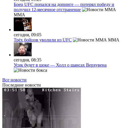
Боец UFC попался на допинге — потерял победу и
получил 12-месячное отстранение
MMA
сегодня, 09:05
Трёх бойцов уволили из UFC
MMA
сегодня, 08:35
Усик будет в шоке — Холл о шансах Верхувена
Все новости
Последние
новости