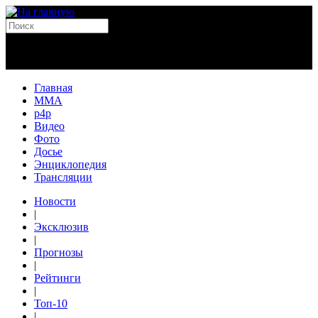
Главная
MMA
p4p
Видео
Фото
Досье
Энциклопедия
Трансляции
Новости
|
Эксклюзив
|
Прогнозы
|
Рейтинги
|
Топ-10
|