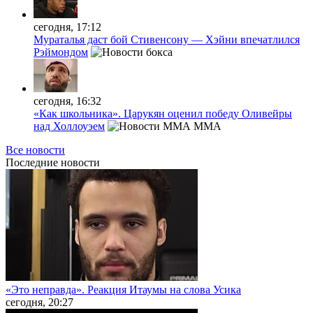
сегодня, 17:12
Мураталья даст бой Стивенсону — Хэйни впечатлился
Рэймондом
сегодня, 16:32
«Как школьника». Царукян оценил победу Оливейры
над Холлоуэем
MMA
Все новости
Последние
новости
«Это неправда». Реакция Итаумы на слова Усика
сегодня, 20:27