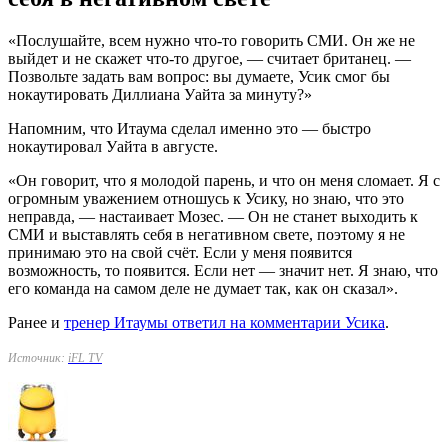
«Послушайте, всем нужно что-то говорить СМИ. Он же не
выйдет и не скажет что-то другое, — считает британец. —
Позвольте задать вам вопрос: вы думаете, Усик смог бы
нокаутировать Диллиана Уайта за минуту?»
Напомним, что Итаума сделал именно это — быстро
нокаутировал Уайта в августе.
«Он говорит, что я молодой парень, и что он меня сломает. Я с
огромным уважением отношусь к Усику, но знаю, что это
неправда, — настаивает Мозес. — Он не станет выходить к
СМИ и выставлять себя в негативном свете, поэтому я не
принимаю это на свой счёт. Если у меня появится
возможность, то появится. Если нет — значит нет. Я знаю, что
его команда на самом деле не думает так, как он сказал».
Ранее и
тренер Итаумы ответил на комментарии Усика
.
Источник:
iFL TV