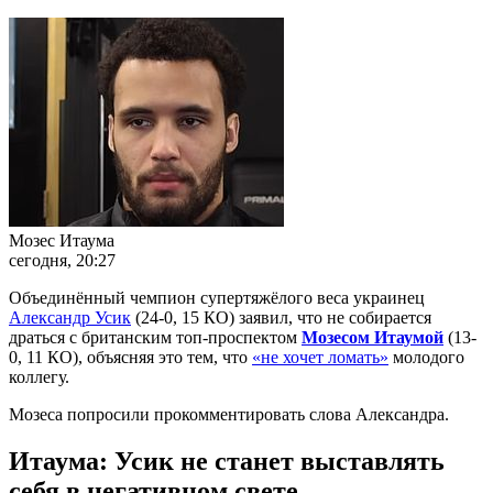
Мозес Итаума
сегодня, 20:27
Объединённый чемпион супертяжёлого веса украинец
Александр Усик
(24-0, 15 КО) заявил, что не собирается
драться с британским топ-проспектом
Мозесом Итаумой
(13-
0, 11 КО), объясняя это тем, что
«не хочет ломать»
молодого
коллегу.
Мозеса попросили прокомментировать слова Александра.
Итаума: Усик не станет выставлять
себя в негативном свете