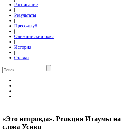
Расписание
|
Результаты
|
Пресс-клуб
|
Олимпийский бокс
|
История
|
Ставки
«Это неправда». Реакция Итаумы на
слова Усика