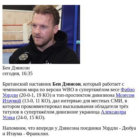
Бен Дэвисон
сегодня, 16:35
Британский наставник
Бен Дэвисон
, который работает с
чемпионом мира по версии WBO в супертяжёлом весе
Фабио
Уордли
(20-0-1, 19 КО) и топ-проспектом дивизиона
Мозесом
Итаумой
(13-0, 11 КО), дал интервью для местных СМИ, в
котором прокомментировал высказывания обладателя трёх
титулов в супертяжёлом дивизионе украинца
Александра
Усика
(24-0, 15 КО).
Напомним, что впереди у Дэвисона поединки Уордли - Дюбуа
и Итаума - Франклин.