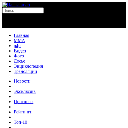
Главная
MMA
p4p
Видео
Фото
Досье
Энциклопедия
Трансляции
Новости
|
Эксклюзив
|
Прогнозы
|
Рейтинги
|
Топ-10
|