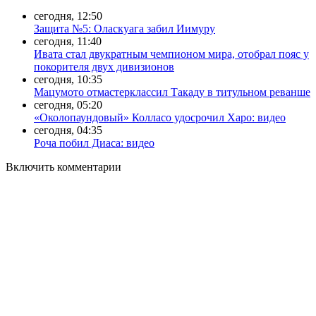
сегодня, 12:50
Защита №5: Оласкуага забил Иимуру
сегодня, 11:40
Ивата стал двукратным чемпионом мира, отобрал пояс у
покорителя двух дивизионов
сегодня, 10:35
Мацумото отмастерклассил Такаду в титульном реванше
сегодня, 05:20
«Околопаундовый» Колласо удосрочил Харо: видео
сегодня, 04:35
Роча побил Диаса: видео
Включить комментарии