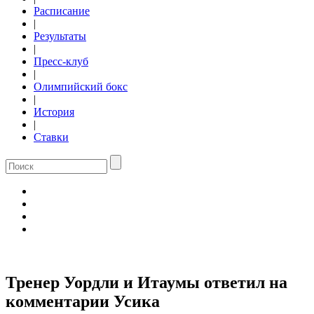
Расписание
|
Результаты
|
Пресс-клуб
|
Олимпийский бокс
|
История
|
Ставки
Тренер Уордли и Итаумы ответил на
комментарии Усика