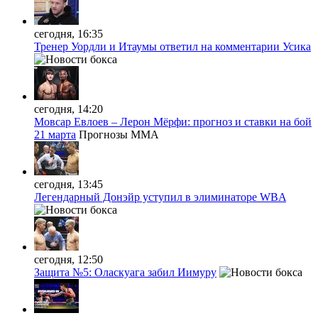
сегодня, 16:35
Тренер Уордли и Итаумы ответил на комментарии Усика
сегодня, 14:20
Мовсар Евлоев – Лерон Мёрфи: прогноз и ставки на бой
21 марта
Прогнозы MMA
сегодня, 13:45
Легендарный Донэйр уступил в элиминаторе WBA
сегодня, 12:50
Защита №5: Оласкуага забил Иимуру