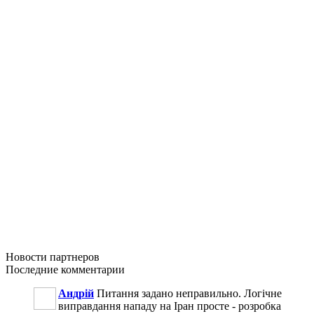
Новости
партнеров
Последние
комментарии
Андрій
Питання задано неправильно. Логічне
виправдання нападу на Іран просте - розробка