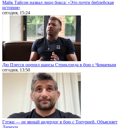
Майк Тайсон назвал лицо бокса: «Это почти библейская
история»
сегодня, 15:24
Дю Плесси оценил шансы Стриклэнда в бою с Чимаевым
сегодня, 13:50
Гэтжи — не явный андердог в бою с Топурией. Объясняет
Дариуш