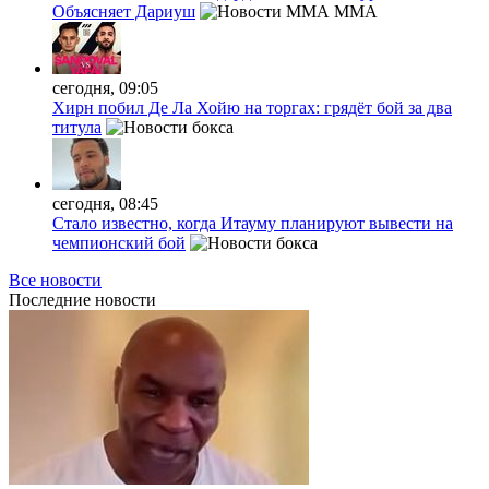
Объясняет Дариуш
MMA
сегодня, 09:05
Хирн побил Де Ла Хойю на торгах: грядёт бой за два
титула
сегодня, 08:45
Стало известно, когда Итауму планируют вывести на
чемпионский бой
Все новости
Последние
новости