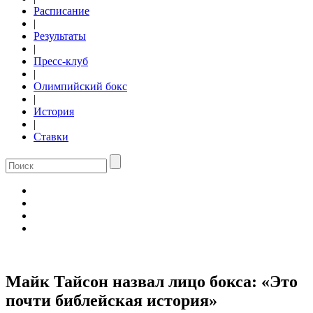
Расписание
|
Результаты
|
Пресс-клуб
|
Олимпийский бокс
|
История
|
Ставки
Майк Тайсон назвал лицо бокса: «Это
почти библейская история»