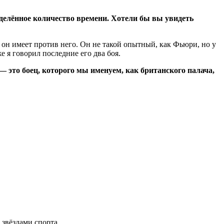
еделённое количество времени. Хотели бы вы увидеть
 он имеет против него. Он не такой опытный, как Фьюри, но у
е я говорил последние его два боя.
— это боец, которого мы именуем, как британского палача,
 звёздами спорта.