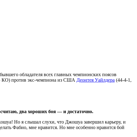
бывшего обладателя всех главных чемпионских поясов
15 КО) против экс-чемпиона из США
Деонтея Уайлдера
(44-4-1,
 считаю, два хороших боя — и достаточно.
жошуа! Но я слышал слухи, что Джошуа завершил карьеру, и
 делать Фабио, мне нравится. Но мне особенно нравится бой