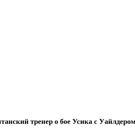
танский тренер о бое Усика с Уайлдеро