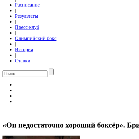
Расписание
|
Результаты
|
Пресс-клуб
|
Олимпийский бокс
|
История
|
Ставки
«Он недостаточно хороший боксёр». Бри