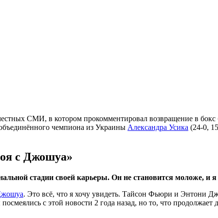
местных СМИ, в котором прокомментировал возвращение в бокс 
е объединённого чемпиона из Украины
Александра Усика
(24-0, 
боя с Джошуа»
альной стадии своей карьеры. Он не становится моложе, и я
Джошуа
. Это всё, что я хочу увидеть. Тайсон Фьюри и Энтони Д
 посмеялись с этой новости 2 года назад, но то, что продолжает