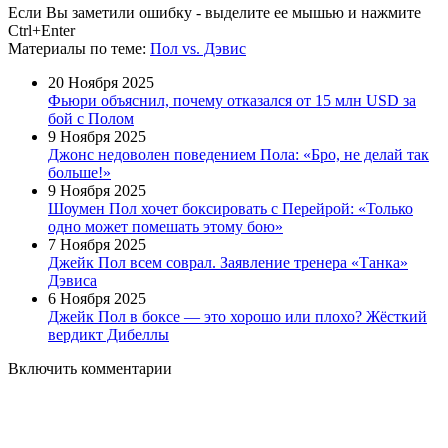
Если Вы заметили ошибку - выделите ее мышью и нажмите
Ctrl+Enter
Материалы
по теме
:
Пол vs. Дэвис
20 Ноября 2025
Фьюри объяснил, почему отказался от 15 млн USD за
бой с Полом
9 Ноября 2025
Джонс недоволен поведением Пола: «Бро, не делай так
больше!»
9 Ноября 2025
Шоумен Пол хочет боксировать с Перейрой: «Только
одно может помешать этому бою»
7 Ноября 2025
Джейк Пол всем соврал. Заявление тренера «Танка»
Дэвиса
6 Ноября 2025
Джейк Пол в боксе — это хорошо или плохо? Жёсткий
вердикт Дибеллы
Включить комментарии