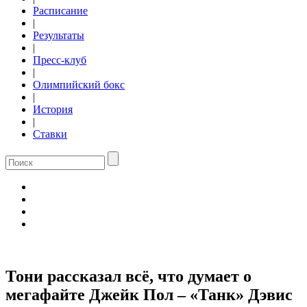
Расписание
|
Результаты
|
Пресс-клуб
|
Олимпийский бокс
|
История
|
Ставки
Тони рассказал всё, что думает о
мегафайте Джейк Пол – «Танк» Дэвис