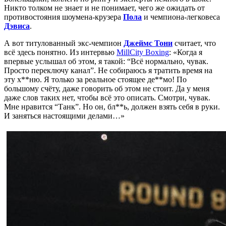
Никто толком не знает и не понимает, чего же ожидать от
противостояния шоумена-крузера
Пола
и чемпиона-легковеса
Дэвиса
.
А вот титулованный экс-чемпион
Джеймс Тони
считает, что
всё здесь понятно. Из интервью
MillCity Boxing
: «Когда я
впервые услышал об этом, я такой: “Всё нормально, чувак.
Просто переключу канал”. Не собираюсь я тратить время на
эту х**ню. Я только за реальное стоящее де**мо! По
большому счёту, даже говорить об этом не стоит. Да у меня
даже слов таких нет, чтобы всё это описать. Смотри, чувак.
Мне нравится “Танк”. Но он, бл**ь, должен взять себя в руки.
И заняться настоящими делами…»