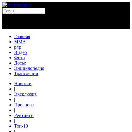
Главная
MMA
p4p
Видео
Фото
Досье
Энциклопедия
Трансляции
Новости
|
Эксклюзив
|
Прогнозы
|
Рейтинги
|
Топ-10
|