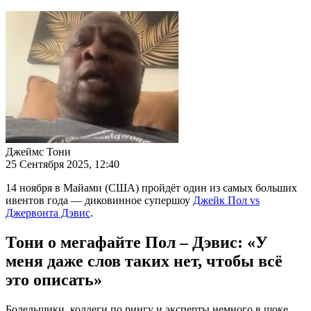
Джеймс Тони
25 Сентября 2025, 12:40
14 ноября в Майами (США) пройдёт один из самых больших
ивентов года — диковинное супершоу
Джейк Пол vs
Джервонта Дэвис
.
Тони о мегафайте Пол – Дэвис: «У
меня даже слов таких нет, чтобы всё
это описать»
Болельщики, коллеги по рингу и эксперты немного в шоке.