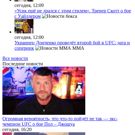
сегодня, 12:09
«Усик ещё не дрался с этим стилем». Тренер Скотт о бое
с Уайлдером
сегодня, 12:00
Украинец Донченко проведёт второй бой в UFC: дата и
соперник
MMA
Все новости
Последние
новости
Огромная вероятность, что что-то пойдёт не так — экс-
чемпион UFC о бое Пол – Джошуа
сегодня, 16:20