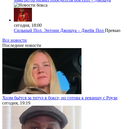
сегодня, 18:00
Сильный Пол. Энтони Джошуа – Джейк Пол
Превью
Все новости
Последние
новости
Холм бьётся за титул в боксе, но готова к реваншу с Роузи
сегодня, 19:19