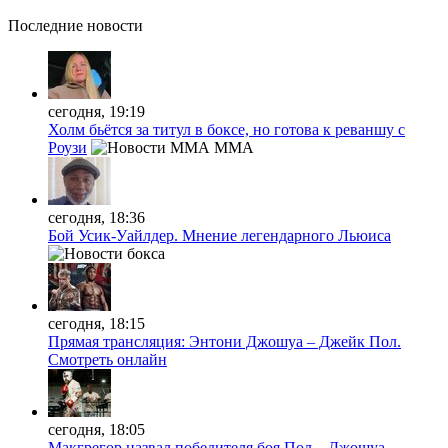
Последние
новости
сегодня, 19:19
Холм бьётся за титул в боксе, но готова к реваншу с
Роузи
MMA
сегодня, 18:36
Бой Усик-Уайлдер. Мнение легендарного Льюиса
сегодня, 18:15
Прямая трансляция: Энтони Джошуа – Джейк Пол.
Смотреть онлайн
сегодня, 18:05
Макгрегор назвал победителя боя Пол – Джошуа