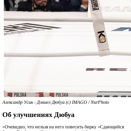
Александр Усик - Дэниел Дюбуа (с) IMAGO / NurPhoto
Об улучшениях Дюбуа
«Очевидно, что нельзя на него повесить бирку «Сдающийся