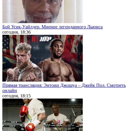
Бой Усик-Уайлдер. Мнение легендарного Льюиса
сегодня, 18:36
Прямая трансляция: Энтони Джошуа – Джейк Пол. Смотреть
онлайн
сегодня, 18:15