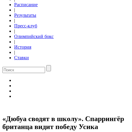
Расписание
|
Результаты
|
Пресс-клуб
|
Олимпийский бокс
|
История
|
Ставки
«Дюбуа сводят в школу». Спаррингёр
британца видит победу Усика