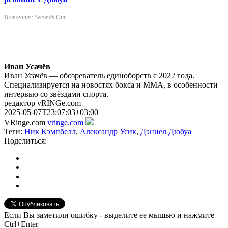
Источник:
Seconds Out
Иван Усачёв
Иван Усачёв — обозреватель единоборств с 2022 года.
Специализируется на новостях бокса и ММА, в особенности
интервью со звёздами спорта.
редактор vRINGe.com
2025-05-07T23:07:03+03:00
VRinge.com
vringe.com
Теги:
Ник Кэмпбелл
,
Александр Усик
,
Дэниел Дюбуа
Поделиться:
Если Вы заметили ошибку - выделите ее мышью и нажмите
Ctrl+Enter