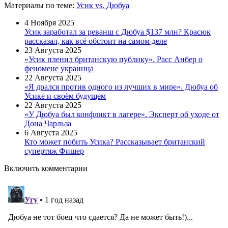
Материалы
по теме
:
Усик vs. Дюбуа
4 Ноября 2025
Усик заработал за реванш с Дюбуа $137 млн? Красюк
рассказал, как всё обстоит на самом деле
23 Августа 2025
«Усик пленил британскую публику». Расс Анбер о
феномене украинца
22 Августа 2025
«Я дрался против одного из лучших в мире». Дюбуа об
Усике и своём будущем
22 Августа 2025
«У Дюбуа был конфликт в лагере». Эксперт об уходе от
Дона Чарльза
6 Августа 2025
Кто может побить Усика? Рассказывает британский
супертяж Фишер
Включить комментарии