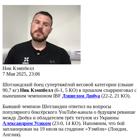
Ник Кэмпбелл
7 Мая 2025, 23:06
Шотландский боец супертяжёлой весовой категории (свыше
90,7 кг)
Ник Кэмпбелл
(6-1, 5 КО) в прошлом спарринговал с
нынешним чемпионом IBF
Дэниелом Дюбуа
(22-2, 21 КО).
Бывший чемпион Шотландии ответил на вопросы
популярного боксёрского YouTube-канала о будущем реванше
между Дюбуа и обладателем трёх титулов из Украины
Александром Усиком
(23-0, 14 КО). Напомним, что бой
запланирован на 19 июля на стадионе «Уэмбли» (Лондон,
Англия).