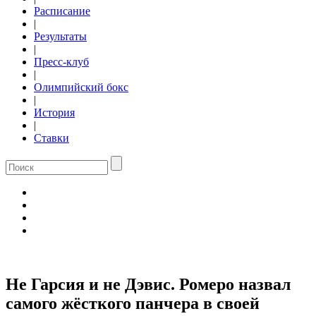
Расписание
|
Результаты
|
Пресс-клуб
|
Олимпийский бокс
|
История
|
Ставки
Не Гарсия и не Дэвис. Ромеро назвал
самого жёсткого панчера в своей