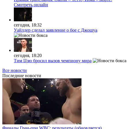
Смотреть онлайн
сегодня, 18:32
Уайлдер сделал заявление о бое с Джошуа
сегодня, 18:20
Тим Цзю бросил вызов чемпиону мира
Все новости
Последние
новости
Финалы Гран-при WBC: результаты (обновляется)