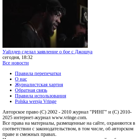
Уайлдер сделал заявление о бое с Джошуа
сегодня, 18:32
Все новости
Правила перепечатки
О нас
Журналистская хартия
Обратная связь
Правила использования
Polska wersja Vringe
Авторское право (С) 2002 - 2010 журнал "РИНГ" и (С) 2010-
2025 интернет-журнал www.vringe.com.
Все права на материалы, размещенные на сайте, охраняются в
соответствии с законодательством, в том числе, об авторском
праве и смежных правах.