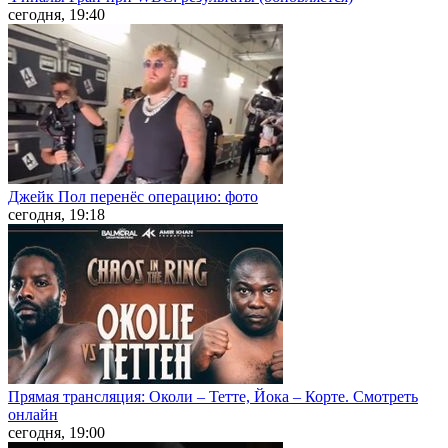
сегодня, 19:40
Джейк Пол перенёс операцию: фото
сегодня, 19:18
Прямая трансляция: Околи – Тетте, Йока – Корте. Смотреть
онлайн
сегодня, 19:00