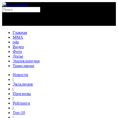
Главная
MMA
p4p
Видео
Фото
Досье
Энциклопедия
Трансляции
Новости
|
Эксклюзив
|
Прогнозы
|
Рейтинги
|
Топ-10
|