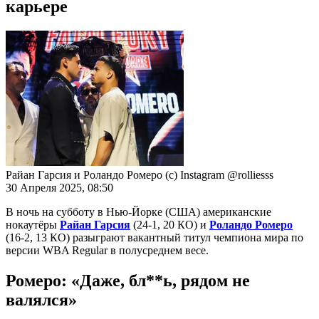
карьере
Райан Гарсия и Роландо Ромеро (с) Instagram @rolliesss
30 Апреля 2025, 08:50
В ночь на субботу в Нью-Йорке (США) американские
нокаутёры
Райан Гарсия
(24-1, 20 КО) и
Роландо Ромеро
(16-2, 13 КО) разыграют вакантный титул чемпиона мира по
версии WBA Regular в полусреднем весе.
Ромеро: «Даже, бл**ь, рядом не
валялся»