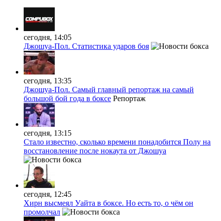
сегодня, 14:05
Джошуа-Пол. Статистика ударов боя
сегодня, 13:35
Джошуа-Пол. Самый главный репортаж на самый
большой бой года в боксе
Репортаж
сегодня, 13:15
Стало известно, сколько времени понадобится Полу на
восстановление после нокаута от Джошуа
сегодня, 12:45
Хирн высмеял Уайта в боксе. Но есть то, о чём он
промолчал