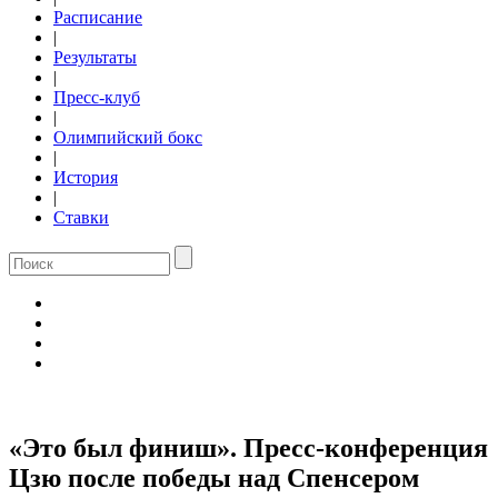
Расписание
|
Результаты
|
Пресс-клуб
|
Олимпийский бокс
|
История
|
Ставки
«Это был финиш». Пресс-конференция
Цзю после победы над Спенсером