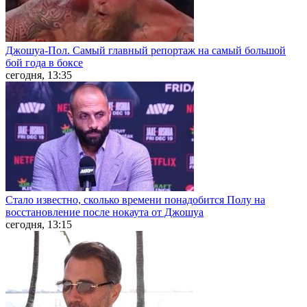
Джошуа-Пол. Самый главный репортаж на самый большой
бой года в боксе
сегодня, 13:35
Стало известно, сколько времени понадобится Полу на
восстановление после нокаута от Джошуа
сегодня, 13:15