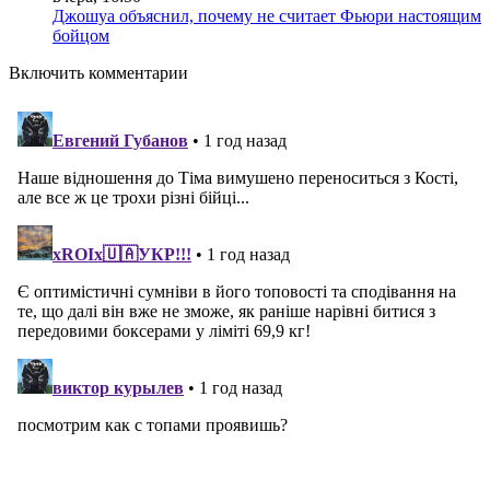
Джошуа объяснил, почему не считает Фьюри настоящим
бойцом
Включить комментарии