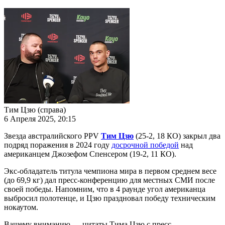
Тим Цзю (справа)
6 Апреля 2025, 20:15
Звезда австралийского PPV
Тим Цзю
(25-2, 18 КО) закрыл два
подряд поражения в 2024 году
досрочной победой
над
американцем Джозефом Спенсером (19-2, 11 КО).
Экс-обладатель титула чемпиона мира в первом среднем весе
(до 69,9 кг) дал пресс-конференцию для местных СМИ после
своей победы. Напомним, что в 4 раунде угол американца
выбросил полотенце, и Цзю праздновал победу техническим
нокаутом.
Вашему вниманию — цитаты Тима Цзю с пресс-