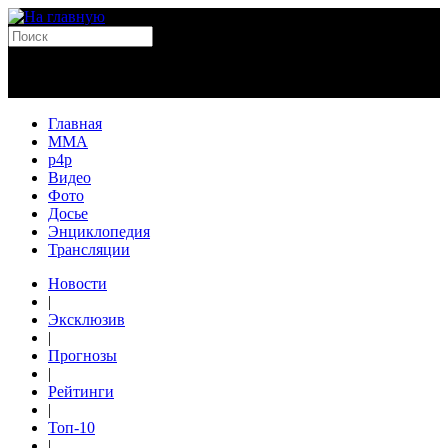
Главная
MMA
p4p
Видео
Фото
Досье
Энциклопедия
Трансляции
Новости
|
Эксклюзив
|
Прогнозы
|
Рейтинги
|
Топ-10
|