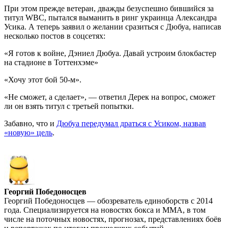
При этом прежде ветеран, дважды безуспешно бившийся за
титул WBC, пытался выманить в ринг украинца Александра
Усика. А теперь заявил о желании сразиться с Дюбуа, написав
несколько постов в соцсетях:
«Я готов к войне, Дэниел Дюбуа. Давай устроим блокбастер
на стадионе в Тоттенхэме»
«Хочу этот бой 50-м».
«Не сможет, а сделает», — ответил Дерек на вопрос, сможет
ли он взять титул с третьей попытки.
Забавно, что и
Дюбуа передумал драться с Усиком, назвав
«новую» цель
.
Георгий Победоносцев
Георгий Победоносцев — обозреватель единоборств с 2014
года. Специализируется на новостях бокса и ММА, в том
числе на поточных новостях, прогнозах, представлениях боёв