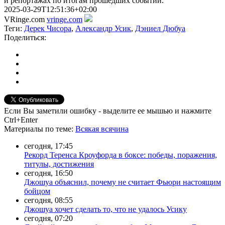
и репортажах по итогам прошедших событий.
2025-03-29T12:51:36+02:00
VRinge.com
vringe.com
Теги:
Дерек Чисора
,
Александр Усик
,
Дэниел Дюбуа
Поделиться:
Если Вы заметили ошибку - выделите ее мышью и нажмите
Ctrl+Enter
Материалы
по теме
:
Всякая всячина
сегодня, 17:45
Рекорд Теренса Кроуфорда в боксе: победы, поражения,
титулы, достижения
сегодня, 16:50
Джошуа объяснил, почему не считает Фьюри настоящим
бойцом
сегодня, 08:55
Джошуа хочет сделать то, что не удалось Усику
сегодня, 07:20