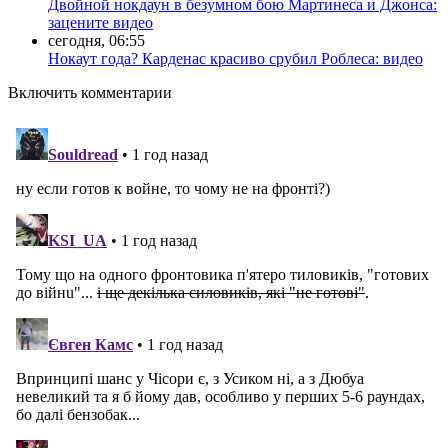
Двойной нокдаун в безумном бою Мартинеса и Джонса:
зацените видео
сегодня, 06:55
Нокаут года? Карденас красиво срубил Роблеса: видео
Включить комментарии