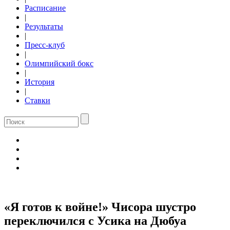
Расписание
|
Результаты
|
Пресс-клуб
|
Олимпийский бокс
|
История
|
Ставки
«Я готов к войне!» Чисора шустро
переключился с Усика на Дюбуа